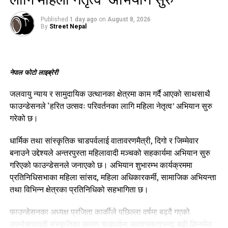
Published
1 day ago
on
August 8, 2026
By
Street Nepal
नेपाल फोटो लाइब्रेरी
जलवायु न्याय र सामुदायिक उत्थानका क्षेत्रमा काम गर्दै आएको साथसाथै
फाउन्डेसनले ‘हरित उत्सवः परिवर्तनका लागि महिला नेतृत्व’ अभियान सुरु
गरेको छ।
धार्मिक तथा सांस्कृतिक चाडपर्वलाई वातावरणमैत्री, दिगो र जिम्मेवार
बनाउने उद्देश्यले अन्तरपुस्ता महिलावादी मञ्चको सहकार्यमा अभियान सुरु
गरिएको फाउन्डेसनले जनाएको छ। अभियान शुभारम्भ कार्यक्रममा
प्रतिनिधिसभाका महिला सांसद, महिला अधिकारकर्मी, सामाजिक अभियन्ता
तथा विभिन्न क्षेत्रका प्रतिनिधिको सहभागिता छ।
फाउन्डेसनका अध्यक्ष प्रजिता कार्कीले पछिल्ला वर्षमा बढ्दै गएको
उपभोक्तावादी संस्कृतिका कारण चाडपर्वमा आवश्यकताभन्दा बढी किनमेल