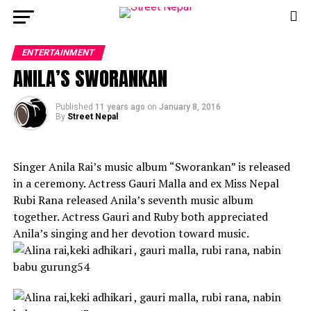
Go to mobile version
ENTERTAINMENT
ANILA’S SWORANKAN
Published
11 years ago
on
January 8, 2016
By
Street Nepal
Singer Anila Rai’s music album “Sworankan” is released
in a ceremony. Actress Gauri Malla and ex Miss Nepal
Rubi Rana released Anila’s seventh music album
together. Actress Gauri and Ruby both appreciated
Anila’s singing and her devotion toward music.