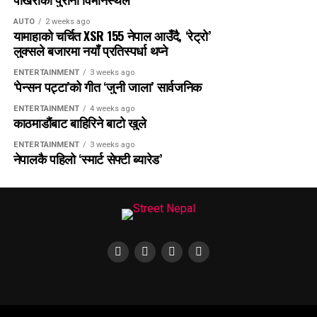
AUTO
2 weeks ago
यामाहाको चर्चित XSR 155 नेपाल आउँदै, ‘रेट्रो’
लुक्सले बजारमा नयाँ प्रतिस्पर्धा थप्ने
ENTERTAINMENT
3 weeks ago
‘पेन्सन पट्टा’को गीत ‘जुनी जाला’ सार्वजनिक
ENTERTAINMENT
4 weeks ago
काठमाडौंबाट बाहिरिने बाटो खुले
ENTERTAINMENT
3 weeks ago
नेपालकै पहिलो ‘स्मार्ट सेफ्टी ब्यारेड’