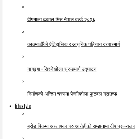
दीपमाला ढकाल मिस नेपाल वर्ल्ड २०२६
काठमाडौँको ऐतिहासिक र आधुनिक पहिचान दरबारमार्ग
नागढुंगा–सिस्नेखोला सुरुङमार्ग उद्घाटन
निर्माणको अन्तिम चरणमा पेप्सीकोला फुटबल ग्राउण्ड
lifestyle
ब्रोड पिकमा अस्ताएका १० आरोहीको सम्झनामा दीप प्रज्ज्वलन