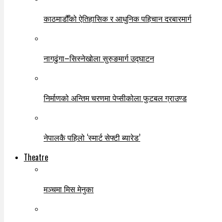
काठमाडौँको ऐतिहासिक र आधुनिक पहिचान दरबारमार्ग
नागढुंगा–सिस्नेखोला सुरुङमार्ग उद्घाटन
निर्माणको अन्तिम चरणमा पेप्सीकोला फुटबल ग्राउण्ड
नेपालकै पहिलो ‘स्मार्ट सेफ्टी ब्यारेड’
Theatre
मञ्चमा मिस मेनुका