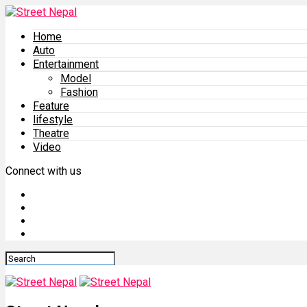
Home
Auto
Entertainment
Model
Fashion
Feature
lifestyle
Theatre
Video
Connect with us