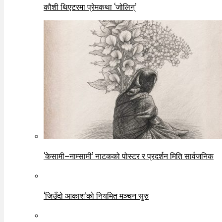
कौशी थिएटरमा प्रेमकथा ‘जोलिन्’
‘केसामी–नाम्सामी’ नाटकको पोस्टर र प्रदर्शन मिति सार्वजनिक
‘जिउँदो आकाश’को नियमित मञ्चन सुरु