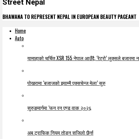
Street Nepal
BHAWANA TO REPRESENT NEPAL IN EUROPEAN BEAUTY PAGEANT
Home
Auto
यामाहाको चर्चित XSR 155 नेपाल आउँदै, ‘रेट्रो’ लुक्सले बजारमा नयाँ
पोखरामा ‘बजाजको झ्याम्मै एक्सचेन्ज मेला’ सुरु
सुरुङमार्गमा ‘फन रन एण्ड वाक २०२६
अब ट्राफिक नियम तोड्न सजिलो छैन!