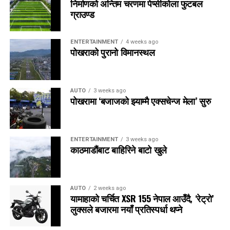
निर्माणको अन्तिम चरणमा पेप्सीकोला फुटबल
ग्राउण्ड
ENTERTAINMENT
4 weeks ago
पोखराको पुरानो विमानस्थल
AUTO
3 weeks ago
पोखरामा ‘बजाजको झ्याम्मै एक्सचेन्ज मेला’ सुरु
ENTERTAINMENT
3 weeks ago
काठमाडौंबाट बाहिरिने बाटो खुले
AUTO
2 weeks ago
यामाहाको चर्चित XSR 155 नेपाल आउँदै, ‘रेट्रो’
लुक्सले बजारमा नयाँ प्रतिस्पर्धा थप्ने
RELATED TOPICS:
UP NEXT