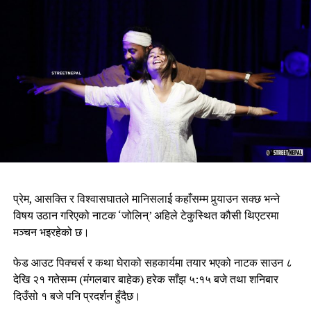
प्रेम, आसक्ति र विश्वासघातले मानिसलाई कहाँसम्म पुर्‍याउन सक्छ भन्ने
विषय उठान गरिएको नाटक ‘जोलिन्’ अहिले टेकुस्थित कौसी थिएटरमा
मञ्चन भइरहेको छ।
फेड आउट पिक्चर्स र कथा घेराको सहकार्यमा तयार भएको नाटक साउन ८
देखि २१ गतेसम्म (मंगलबार बाहेक) हरेक साँझ ५:१५ बजे तथा शनिबार
दिउँसो १ बजे पनि प्रदर्शन हुँदैछ।