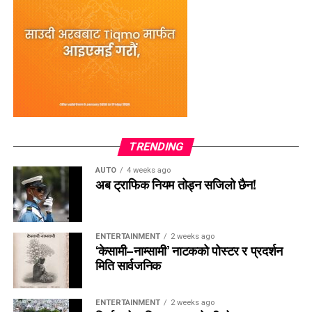
दुवैबाट उत्साहजनक प्रतिक्रिया पाएको आयोजकले जनाएको छ।
TRENDING
AUTO
4 weeks ago
अब ट्राफिक नियम तोड्न सजिलो छैन!
ENTERTAINMENT
2 weeks ago
‘केसामी–नाम्सामी’ नाटकको पोस्टर र प्रदर्शन
मिति सार्वजनिक
ENTERTAINMENT
2 weeks ago