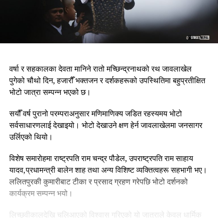
वर्षा र सहकालका देवता मानिने रातो मच्छिन्द्रनाथको रथ जावलाखेल
पुगेको चौथो दिन, हजारौँ भक्तजन र दर्शकहरूको उपस्थितिमा बहुप्रतीक्षित
भोटो जात्रा सम्पन्न भएको छ।
सयौँ वर्ष पुरानो परम्पराअनुसार मणिमाणिक्य जडित रहस्यमय भोटो
सर्वसाधारणलाई देखाइयो। भोटो देखाउने क्षण हेर्न जावलाखेलमा जनसागर
उर्लिएको थियो।
विशेष समारोहमा राष्ट्रपति राम चन्द्र पौडेल, उपराष्ट्रपति राम साहाय
यादव,प्रधामन्त्री बालेन शाह तथा अन्य विशिष्ट व्यक्तित्वहरू सहभागी भए।
ललितपुरकी कुमारीबाट टीका र प्रसाद ग्रहण गरेपछि भोटो दर्शनको
कार्यक्रम सम्पन्न भयो।
लिच्छवीकालदेखि चलिआएको विश्वास गरिएको यो जात्राले केवल धार्मिक