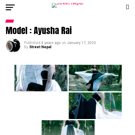
Model : Ayusha Rai
Published
4 years ago
on
January 17, 2023
By
Street Nepal