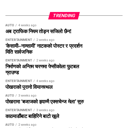
TRENDING
AUTO
4 weeks ago
अब ट्राफिक नियम तोड्न सजिलो छैन!
ENTERTAINMENT
2 weeks ago
‘केसामी–नाम्सामी’ नाटकको पोस्टर र प्रदर्शन
मिति सार्वजनिक
ENTERTAINMENT
2 weeks ago
निर्माणको अन्तिम चरणमा पेप्सीकोला फुटबल
ग्राउण्ड
ENTERTAINMENT
4 weeks ago
पोखराको पुरानो विमानस्थल
AUTO
3 weeks ago
पोखरामा ‘बजाजको झ्याम्मै एक्सचेन्ज मेला’ सुरु
ENTERTAINMENT
3 weeks ago
काठमाडौंबाट बाहिरिने बाटो खुले
AUTO
2 weeks ago