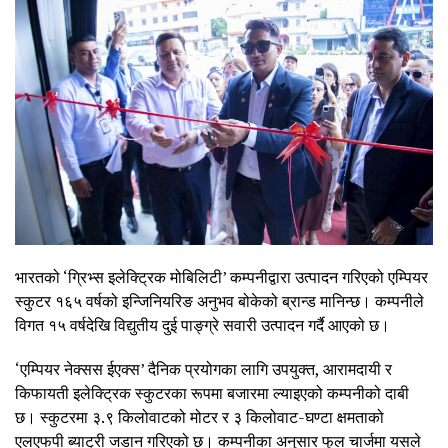
भारतको ‘ग्रिभ्स इलेक्ट्रिक मोबिलिटी’ कम्पनीद्वारा उत्पादन गरिएको एम्पियर
स्कुटर १६५ वर्षको इन्जिनियरिङ अनुभव बोकेको ब्रान्ड मानिन्छ। कम्पनीले
विगत १५ वर्षदेखि विद्युतीय दुई पाङ्ग्रे सवारी उत्पादन गर्दै आएको छ।
‘एम्पियर नेक्सस ईएक्स’ दैनिक प्रयोगका लागि उपयुक्त, आरामदायी र
किफायती इलेक्ट्रिक स्कुटरका रूपमा बजारमा ल्याइएको कम्पनीको दाबी
छ। स्कुटरमा ३.९ किलोवाटको मोटर र ३ किलोवाट-घण्टा क्षमताको
एलएफपी ब्याट्री जडान गरिएको छ। कम्पनीका अनुसार फुल चार्जमा यसले