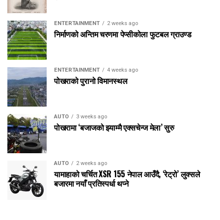
ENTERTAINMENT
2 weeks ago
निर्माणको अन्तिम चरणमा पेप्सीकोला फुटबल ग्राउण्ड
ENTERTAINMENT
4 weeks ago
पोखराको पुरानो विमानस्थल
AUTO
3 weeks ago
पोखरामा ‘बजाजको झ्याम्मै एक्सचेन्ज मेला’ सुरु
AUTO
2 weeks ago
यामाहाको चर्चित XSR 155 नेपाल आउँदै, ‘रेट्रो’ लुक्सले
बजारमा नयाँ प्रतिस्पर्धा थप्ने