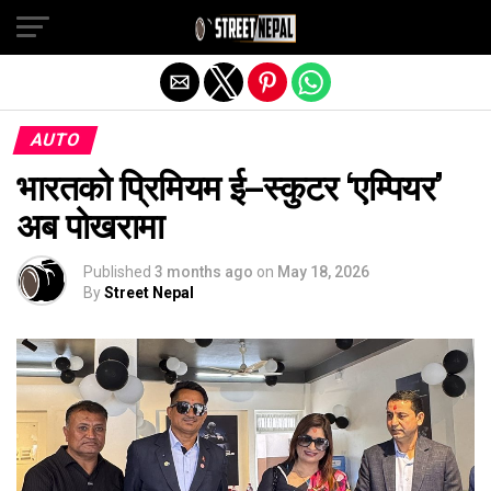
Exit mobile version
AUTO
भारतको प्रिमियम ई–स्कुटर ‘एम्पियर’
अब पोखरामा
Published
3 months ago
on
May 18, 2026
By
Street Nepal