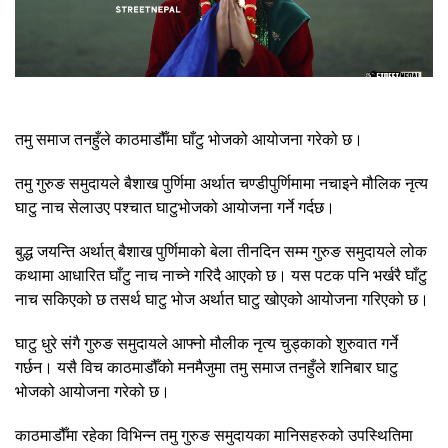
तमु समाज तनहुँले काठमाडौँमा घाँटु भोजको आयोजना गरेको छ।
तमु गुरुङ समुदायले बैशाख पुर्णिमा अर्थात चण्डीपुर्णिमामा नचाइने मौलिक नृत्य
घाटु नाच सेलाउए पश्चात घाटुभोजको आयोजना गर्ने गर्दछ।
बुद्ध जयन्ति अर्थात् बैशाख पुर्णिमाको बेला तीनदिन सम्म गुरुङ समुदायले लोक
कथामा आधारित घाँटु नाच नाच्ने गरिदै आएको छ। यस पटक पनि भर्खरै घाँटु
नाच सकिएको छ तसर्थ घाटु भोज अर्थात घाटु खोएको आयोजना गरिएको छ।
घाटु धुरे संगै गुरुङ समुदायले आफ्नो मौलीक नृत्य चुड्काको शुरुवात गर्ने
गर्छन। यसै विच काठमाडौँको मनमैजुमा तमु समाज तनहुँले शनिबार घाटु
भोजको आयोजना गरेको छ।
काठमाडौँमा रहेका विभिन्न तमु गुरुङ समुदायका मानिसहरुको उपस्थितिमा