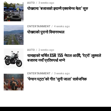
AUTO
3 weeks ago
पोखरामा ‘बजाजको झ्याम्मै एक्सचेन्ज मेला’ सुरु
ENTERTAINMENT
4 weeks ago
पोखराको पुरानो विमानस्थल
AUTO
2 weeks ago
यामाहाको चर्चित XSR 155 नेपाल आउँदै, ‘रेट्रो’ लुक्सले
बजारमा नयाँ प्रतिस्पर्धा थप्ने
ENTERTAINMENT
3 weeks ago
‘पेन्सन पट्टा’को गीत ‘जुनी जाला’ सार्वजनिक