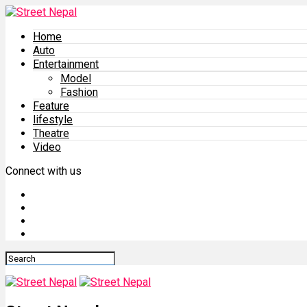
Home
Auto
Entertainment
Model
Fashion
Feature
lifestyle
Theatre
Video
Connect with us