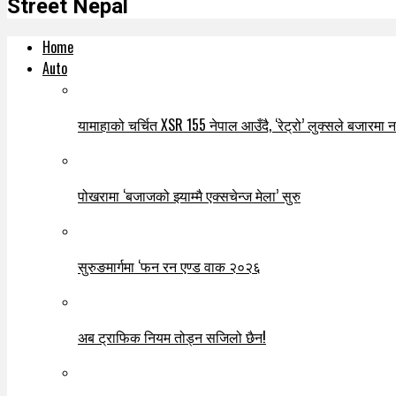
Street Nepal
Home
Auto
यामाहाको चर्चित XSR 155 नेपाल आउँदै, ‘रेट्रो’ लुक्सले बजारमा नयाँ
पोखरामा ‘बजाजको झ्याम्मै एक्सचेन्ज मेला’ सुरु
सुरुङमार्गमा ‘फन रन एण्ड वाक २०२६
अब ट्राफिक नियम तोड्न सजिलो छैन!