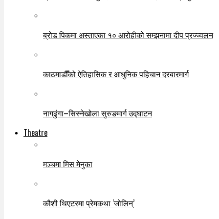
ब्रोड पिकमा अस्ताएका १० आरोहीको सम्झनामा दीप प्रज्ज्वलन
काठमाडौँको ऐतिहासिक र आधुनिक पहिचान दरबारमार्ग
नागढुंगा–सिस्नेखोला सुरुङमार्ग उद्घाटन
Theatre
मञ्चमा मिस मेनुका
कौशी थिएटरमा प्रेमकथा ‘जोलिन्’