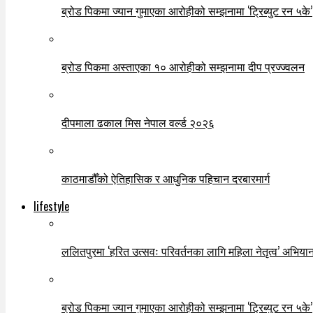
ब्रोड पिकमा ज्यान गुमाएका आरोहीको सम्झनामा ‘ट्रिब्युट रन ५के’
ब्रोड पिकमा अस्ताएका १० आरोहीको सम्झनामा दीप प्रज्ज्वलन
दीपमाला ढकाल मिस नेपाल वर्ल्ड २०२६
काठमाडौँको ऐतिहासिक र आधुनिक पहिचान दरबारमार्ग
lifestyle
ललितपुरमा ‘हरित उत्सवः परिवर्तनका लागि महिला नेतृत्व’ अभियान
ब्रोड पिकमा ज्यान गुमाएका आरोहीको सम्झनामा ‘ट्रिब्युट रन ५के’