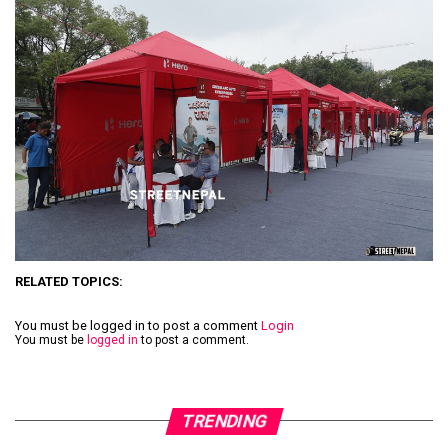
RELATED TOPICS:
You must be logged in to post a comment
Login
You must be
logged in
to post a comment.
TRENDING