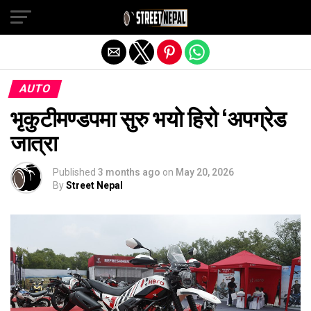
Exit mobile version
AUTO
भृकुटीमण्डपमा सुरु भयो हिरो ‘अपग्रेड
जात्रा
Published
3 months ago
on
May 20, 2026
By
Street Nepal