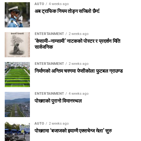
AUTO
4 weeks ago
अब ट्राफिक नियम तोड्न सजिलो छैन!
ENTERTAINMENT
2 weeks ago
‘केसामी–नाम्सामी’ नाटकको पोस्टर र प्रदर्शन मिति
सार्वजनिक
ENTERTAINMENT
2 weeks ago
निर्माणको अन्तिम चरणमा पेप्सीकोला फुटबल ग्राउण्ड
ENTERTAINMENT
4 weeks ago
पोखराको पुरानो विमानस्थल
AUTO
2 weeks ago
पोखरामा ‘बजाजको झ्याम्मै एक्सचेन्ज मेला’ सुरु