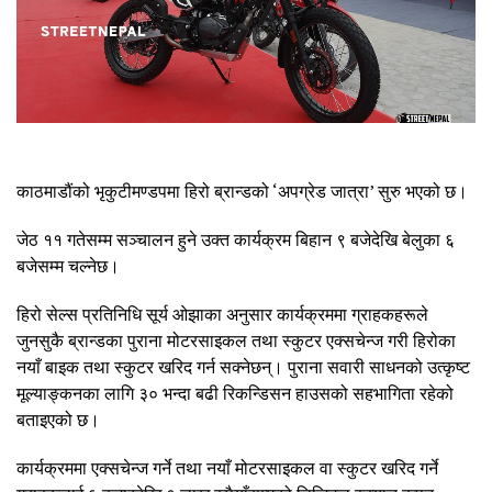
काठमाडौंको भृकुटीमण्डपमा हिरो ब्रान्डको ‘अपग्रेड जात्रा’ सुरु भएको छ।
जेठ ११ गतेसम्म सञ्चालन हुने उक्त कार्यक्रम बिहान ९ बजेदेखि बेलुका ६
बजेसम्म चल्नेछ।
हिरो सेल्स प्रतिनिधि सूर्य ओझाका अनुसार कार्यक्रममा ग्राहकहरूले
जुनसुकै ब्रान्डका पुराना मोटरसाइकल तथा स्कुटर एक्सचेन्ज गरी हिरोका
नयाँ बाइक तथा स्कुटर खरिद गर्न सक्नेछन्। पुराना सवारी साधनको उत्कृष्ट
मूल्याङ्कनका लागि ३० भन्दा बढी रिकन्डिसन हाउसको सहभागिता रहेको
बताइएको छ।
कार्यक्रममा एक्सचेन्ज गर्ने तथा नयाँ मोटरसाइकल वा स्कुटर खरिद गर्ने