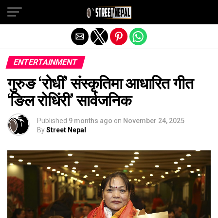
Exit mobile version
ENTERTAINMENT
गुरुङ ‘रोधीं’ संस्कृतिमा आधारित गीत
‘ङिल रोधिंरी’ सार्वजनिक
Published
9 months ago
on
November 24, 2025
By
Street Nepal