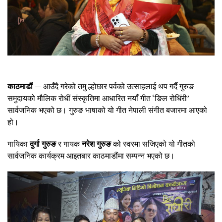
काठमाडौं —
आउँदै गरेको तमु ल्होछार पर्वको उत्साहलाई थप गर्दै गुरुङ
समुदायको मौलिक रोधीं संस्कृतिमा आधारित नयाँ गीत ‘ङिल रोधिंरी’
सार्वजनिक भएको छ। गुरुङ भाषाको यो गीत नेपाली संगीत बजारमा आएको
हो।
गायिका
दुर्गा गुरुङ
र गायक
नरेश गुरुङ
को स्वरमा सजिएको यो गीतको
सार्वजनिक कार्यक्रम आइतबार काठमाडौंमा सम्पन्न भएको छ।