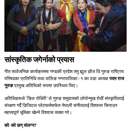
सांस्कृतिक जगेर्नाको प्रयास
गीत सार्वजनिक कार्यक्रममा गण्डकी प्रदेश तमु ह्युल छोंज धिं गुरुङ राष्ट्रिय
परिषदका प्रतिनिधि तथा वालिङ नगरपालिका–१ का वडा अध्यक्ष
पदम राज
गुरुङ
प्रमुख अतिथिको रूपमा उपस्थित थिए।
अतिथिहरूले ‘ङिल रोधिंरी’ ले गुरुङ समुदायको लोपोन्मुख रोधीं संस्कृतिलाई
संरक्षण गर्दै डिजिटल प्लेटफर्ममार्फत नेपाली संगीतलाई विश्वभर चिनाउन
महत्त्वपूर्ण भूमिका खेल्ने विश्वास व्यक्त गरे।
को-को छन् संलग्न?