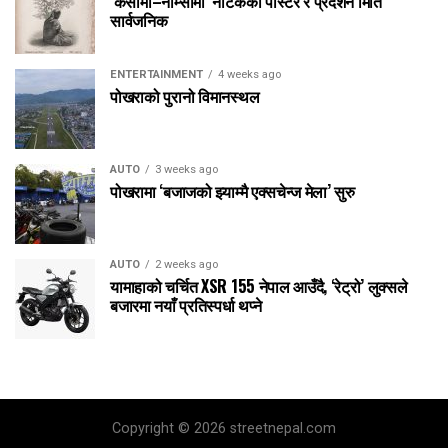
‘केसामी–नाम्सामी’ नाटकको पोस्टर र प्रदर्शन मिति
सार्वजनिक
ENTERTAINMENT
4 weeks ago
पोखराको पुरानो विमानस्थल
AUTO
3 weeks ago
पोखरामा ‘बजाजको झ्याम्मै एक्सचेन्ज मेला’ सुरु
AUTO
2 weeks ago
यामाहाको चर्चित XSR 155 नेपाल आउँदै, ‘रेट्रो’ लुक्सले
बजारमा नयाँ प्रतिस्पर्धा थप्ने
Copyright © 2026 streetnepal.com