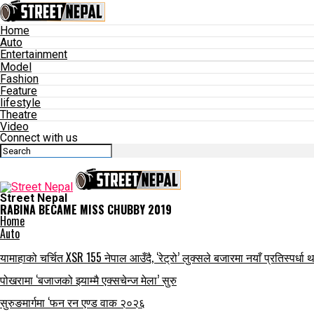
Home
Auto
Entertainment
Model
Fashion
Feature
lifestyle
Theatre
Video
Connect with us
Street Nepal
RABINA BECAME MISS CHUBBY 2019
Home
Auto
यामाहाको चर्चित XSR 155 नेपाल आउँदै, ‘रेट्रो’ लुक्सले बजारमा नयाँ प्रतिस्पर्धा थप
पोखरामा ‘बजाजको झ्याम्मै एक्सचेन्ज मेला’ सुरु
सुरुङमार्गमा ‘फन रन एण्ड वाक २०२६