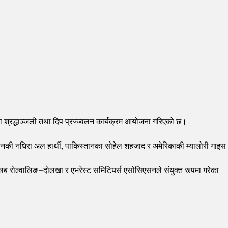
 श्रद्धाञ्जली तथा दिप प्रज्ज्वलन कार्यक्रम आयोजना गरिएको छ।
ाङ झोङ, ओमानकी नधिरा अल हार्थी, पाकिस्तानका सोहेल शहजाद र अमेरिकाकी म्यालोरी गाइस
्लब रोल्वालिङ–दोलखा र एभरेस्ट समिटियर्स एसोसिएसनले संयुक्त रूपमा गरेका