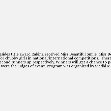
es title award Rabina received Miss Beautiful Smile, Miss B
or chubby girls in national/international competitions. Ther
d runners up respectively. Winners will get a chance to part
i were the judges of event. Program was organized by Siddhi