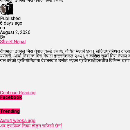
Published
6 days ago
on
August 2, 2026
By
Street Nepal
दीपमाला ढकाल मिस नेपाल वर्ल्ड २०२६ घोषित भएकी छन्। ललितपुरस्थित द प्लाज
यसैगरी, आर्या निशान्त मिस नेपाल इन्टरनेशनल २०२६ र कशिश सुब्बा मिस नेपाल कोस्
यस वर्षको प्रतियोगितामा देशभरबाट छनोट भएका प्रतिस्पर्धीहरूबीच विभिन्न चरण
Continue Reading
Facebook
Trending
Auto
4 weeks ago
अब ट्राफिक नियम तोड्न सजिलो छैन!