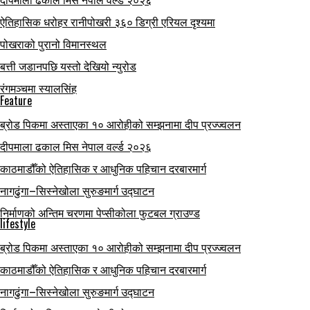
दीपमाला ढकाल मिस नेपाल वर्ल्ड २०२६
ऐतिहासिक धरोहर रानीपोखरी ३६० डिग्री एरियल दृश्यमा
पोखराको पुरानो विमानस्थल
बत्ती जडानपछि यस्तो देखियो न्युरोड
रंगमञ्चमा स्यालसिंह
Feature
ब्रोड पिकमा अस्ताएका १० आरोहीको सम्झनामा दीप प्रज्ज्वलन
दीपमाला ढकाल मिस नेपाल वर्ल्ड २०२६
काठमाडौँको ऐतिहासिक र आधुनिक पहिचान दरबारमार्ग
नागढुंगा–सिस्नेखोला सुरुङमार्ग उद्घाटन
निर्माणको अन्तिम चरणमा पेप्सीकोला फुटबल ग्राउण्ड
lifestyle
ब्रोड पिकमा अस्ताएका १० आरोहीको सम्झनामा दीप प्रज्ज्वलन
काठमाडौँको ऐतिहासिक र आधुनिक पहिचान दरबारमार्ग
नागढुंगा–सिस्नेखोला सुरुङमार्ग उद्घाटन