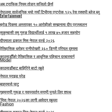
अब ट्राफिक नियम तोड्न सजिलो छैन!
नेपालमा सार्वजनिक भयो नयाँ टिभीएस एन्ट्रोक १२५ रेस एक्सपी ब्लेज ब्लु
Entertainment
ब्रोड पिकमा अस्ताएका १० आरोहीको सम्झनामा दीप प्रज्ज्वलन
सुकुम्बासी तमु गुरुङ विद्यार्थीलाई १ लाख ७५ हजार सहयोग
दीपमाला ढकाल मिस नेपाल वर्ल्ड २०२६
ऐतिहासिक धरोहर रानीपोखरी ३६० डिग्री एरियल दृश्यमा
काठमाडौँको ऐतिहासिक र आधुनिक पहिचान दरबारमार्ग
Model
काठमाडौंबाट बाहिरिने बाटो खुले
नेपाल प्राइड परेड
बाह्रमासे घाटु
गृहमन्त्री गुरूङ र नवप्रवर्तन मन्त्री पुनले लिए शपथ
‘मिस नेपाल २०२६का लागी आवेदन खुल्ला
Fashion