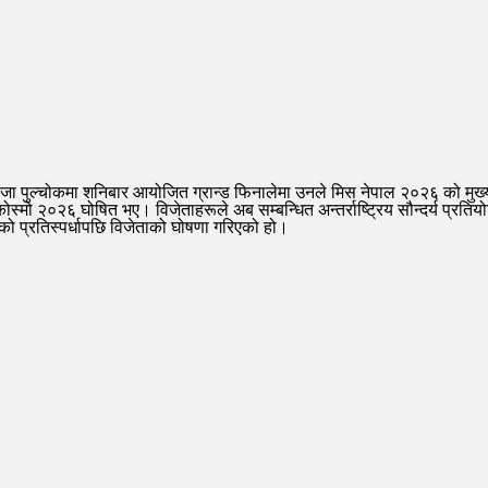
ा पुल्चोकमा शनिबार आयोजित ग्रान्ड फिनालेमा उनले मिस नेपाल २०२६ को मुख्य
मो २०२६ घोषित भए। विजेताहरूले अब सम्बन्धित अन्तर्राष्ट्रिय सौन्दर्य प्रतियोग
को प्रतिस्पर्धापछि विजेताको घोषणा गरिएको हो।