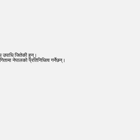
 उपाधि जितेकी हुन्।
ितामा नेपालको प्रतिनिधित्व गर्नेछन्।