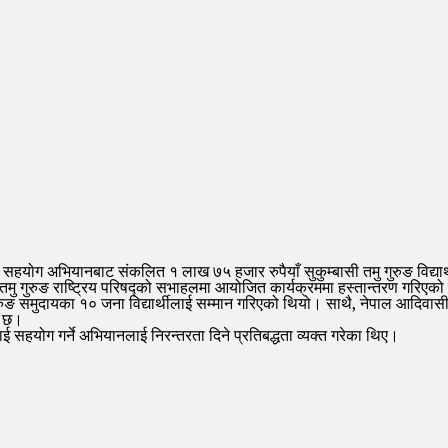
िक सहयोग अभियानबाट संकलित १ लाख ७५ हजार रुपैयाँ सुकुम्बासी तमु गुरुङ विद्य
 गुरुङ राष्ट्रिय परिषद्को सभाहलमा आयोजित कार्यक्रममा हस्तान्तरण गरिएको
 गुरुङ समुदायका १० जना विद्यार्थीलाई सम्मान गरिएको थियो। साथै, नेपाल आदिवासी
ो छ।
लाई सहयोग गर्ने अभियानलाई निरन्तरता दिने प्रतिबद्धता व्यक्त गरेका थिए।