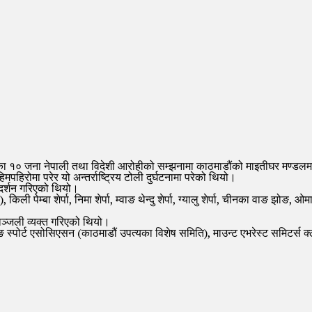
का १० जना नेपाली तथा विदेशी आरोहीको सम्झनामा काठमाडौंको माइतीघर मण्डलमा
हिरोमा परेर यो अन्तर्राष्ट्रिय टोली दुर्घटनामा परेको थियो।
्रदर्शन गरिएको थियो।
्त), किली पेम्बा शेर्पा, निमा शेर्पा, म्वाङ थेन्दु शेर्पा, ग्यालु शेर्पा, चीनका व
द्धाञ्जली व्यक्त गरिएको थियो।
स्पोर्ट एसोसिएसन (काठमाडौं उपत्यका विशेष समिति), माउन्ट एभरेस्ट समिटर्स क