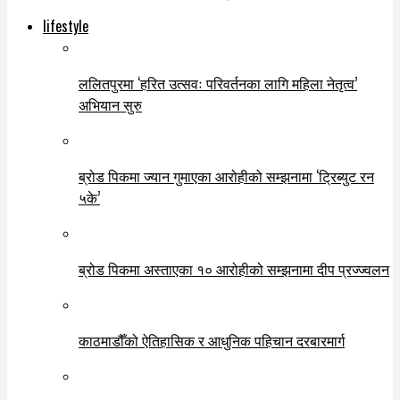
lifestyle
ललितपुरमा ‘हरित उत्सवः परिवर्तनका लागि महिला नेतृत्व’
अभियान सुरु
ब्रोड पिकमा ज्यान गुमाएका आरोहीको सम्झनामा ‘ट्रिब्युट रन
५के’
ब्रोड पिकमा अस्ताएका १० आरोहीको सम्झनामा दीप प्रज्ज्वलन
काठमाडौँको ऐतिहासिक र आधुनिक पहिचान दरबारमार्ग