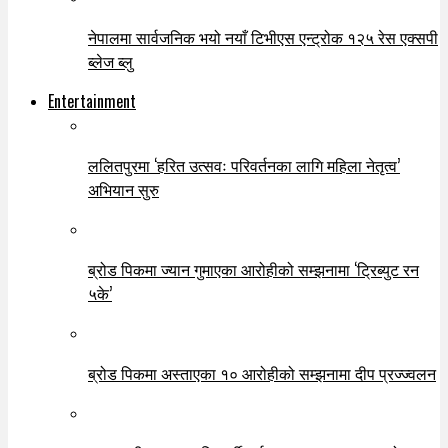
नेपालमा सार्वजनिक भयो नयाँ टिभीएस एन्ट्रोक १२५ रेस एक्सपी
ब्लेज ब्लु
Entertainment
ललितपुरमा ‘हरित उत्सवः परिवर्तनका लागि महिला नेतृत्व’
अभियान सुरु
ब्रोड पिकमा ज्यान गुमाएका आरोहीको सम्झनामा ‘ट्रिब्युट रन
५के’
ब्रोड पिकमा अस्ताएका १० आरोहीको सम्झनामा दीप प्रज्ज्वलन