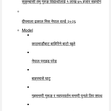
सुकुम्बासी तमु गुरुङ विद्यार्थीलाई १ लाख ७५ हजार सहयोग
दीपमाला ढकाल मिस नेपाल वर्ल्ड २०२६
Model
काठमाडौंबाट बाहिरिने बाटो खुले
नेपाल प्राइड परेड
बाह्रमासे घाटु
गृहमन्त्री गुरूङ र नवप्रवर्तन मन्त्री पुनले लिए शपथ