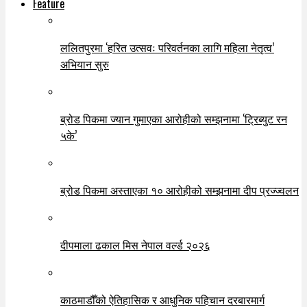
Feature
ललितपुरमा ‘हरित उत्सवः परिवर्तनका लागि महिला नेतृत्व’
अभियान सुरु
ब्रोड पिकमा ज्यान गुमाएका आरोहीको सम्झनामा ‘ट्रिब्युट रन
५के’
ब्रोड पिकमा अस्ताएका १० आरोहीको सम्झनामा दीप प्रज्ज्वलन
दीपमाला ढकाल मिस नेपाल वर्ल्ड २०२६
काठमाडौँको ऐतिहासिक र आधुनिक पहिचान दरबारमार्ग