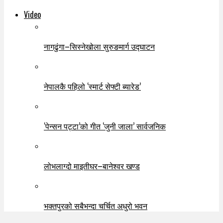
Video
नागढुंगा–सिस्नेखोला सुरुङमार्ग उद्घाटन
नेपालकै पहिलो ‘स्मार्ट सेफ्टी ब्यारेड’
‘पेन्सन पट्टा’को गीत ‘जुनी जाला’ सार्वजनिक
लोभलाग्दो माइतीघर–बानेश्वर खण्ड
भक्तपुरको सबैभन्दा चर्चित अधुरो भवन