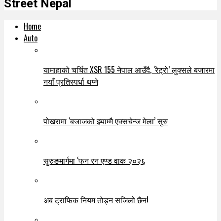
Street Nepal
Home
Auto
यामाहाको चर्चित XSR 155 नेपाल आउँदै, ‘रेट्रो’ लुक्सले बजारमा
नयाँ प्रतिस्पर्धा थप्ने
पोखरामा ‘बजाजको झ्याम्मै एक्सचेन्ज मेला’ सुरु
सुरुङमार्गमा ‘फन रन एण्ड वाक २०२६
अब ट्राफिक नियम तोड्न सजिलो छैन!