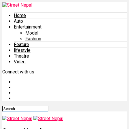
Home
Auto
Entertainment
Model
Fashion
Feature
lifestyle
Theatre
Video
Connect with us