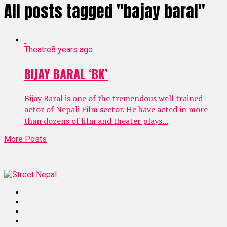
All posts tagged "bajay baral"
Theatre
8 years ago
BIJAY BARAL ‘BK’
Bijay Baral is one of the tremendous well trained
actor of Nepali Film sector. He have acted in more
than dozens of film and theater plays...
More Posts