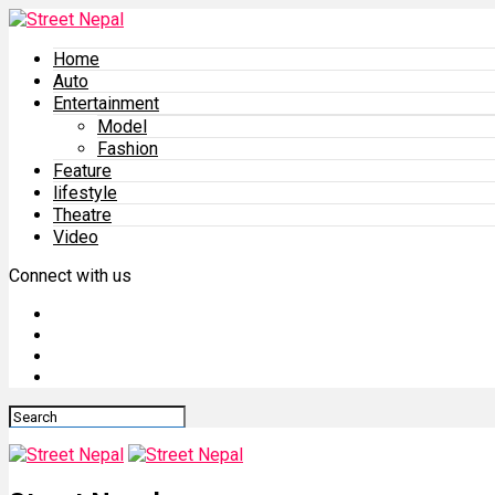
Home
Auto
Entertainment
Model
Fashion
Feature
lifestyle
Theatre
Video
Connect with us