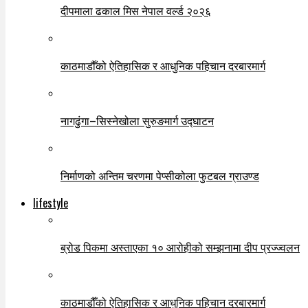
दीपमाला ढकाल मिस नेपाल वर्ल्ड २०२६
काठमाडौँको ऐतिहासिक र आधुनिक पहिचान दरबारमार्ग
नागढुंगा–सिस्नेखोला सुरुङमार्ग उद्घाटन
निर्माणको अन्तिम चरणमा पेप्सीकोला फुटबल ग्राउण्ड
lifestyle
ब्रोड पिकमा अस्ताएका १० आरोहीको सम्झनामा दीप प्रज्ज्वलन
काठमाडौँको ऐतिहासिक र आधुनिक पहिचान दरबारमार्ग