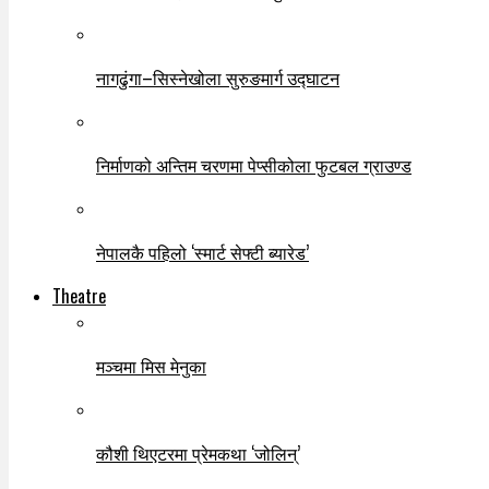
नागढुंगा–सिस्नेखोला सुरुङमार्ग उद्घाटन
निर्माणको अन्तिम चरणमा पेप्सीकोला फुटबल ग्राउण्ड
नेपालकै पहिलो ‘स्मार्ट सेफ्टी ब्यारेड’
Theatre
मञ्चमा मिस मेनुका
कौशी थिएटरमा प्रेमकथा ‘जोलिन्’