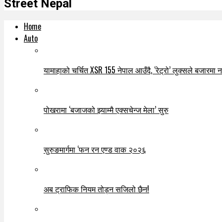
Street Nepal
Home
Auto
यामाहाको चर्चित XSR 155 नेपाल आउँदै, ‘रेट्रो’ लुक्सले बजारमा नयाँ
पोखरामा ‘बजाजको झ्याम्मै एक्सचेन्ज मेला’ सुरु
सुरुङमार्गमा ‘फन रन एण्ड वाक २०२६
अब ट्राफिक नियम तोड्न सजिलो छैन!