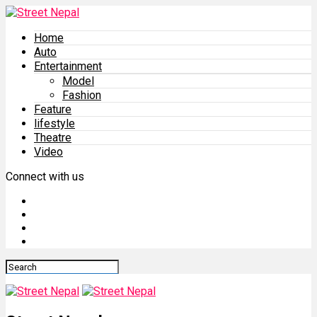
Home
Auto
Entertainment
Model
Fashion
Feature
lifestyle
Theatre
Video
Connect with us