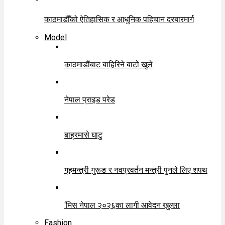
काठमाडौँको ऐतिहासिक र आधुनिक पहिचान दरबारमार्ग
Model
काठमाडौंबाट बाहिरिने बाटो खुले
नेपाल प्राइड परेड
बाह्रमासे घाटु
गृहमन्त्री गुरूङ र नवप्रवर्तन मन्त्री पुनले लिए शपथ
‘मिस नेपाल २०२६का लागी आवेदन खुल्ला
Fashion