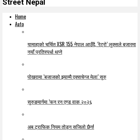
Street Nepal
Home
Auto
यामाहाको चर्चित XSR 155 नेपाल आउँदै, ‘रेट्रो’ लुक्सले बजारमा
नयाँ प्रतिस्पर्धा थप्ने
पोखरामा ‘बजाजको झ्याम्मै एक्सचेन्ज मेला’ सुरु
सुरुङमार्गमा ‘फन रन एण्ड वाक २०२६
अब ट्राफिक नियम तोड्न सजिलो छैन!