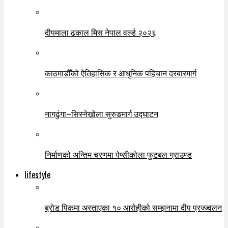
दीपमाला ढकाल मिस नेपाल वर्ल्ड २०२६
काठमाडौँको ऐतिहासिक र आधुनिक पहिचान दरबारमार्ग
नागढुंगा–सिस्नेखोला सुरुङमार्ग उद्घाटन
निर्माणको अन्तिम चरणमा पेप्सीकोला फुटबल ग्राउण्ड
lifestyle
ब्रोड पिकमा अस्ताएका १० आरोहीको सम्झनामा दीप प्रज्ज्वलन