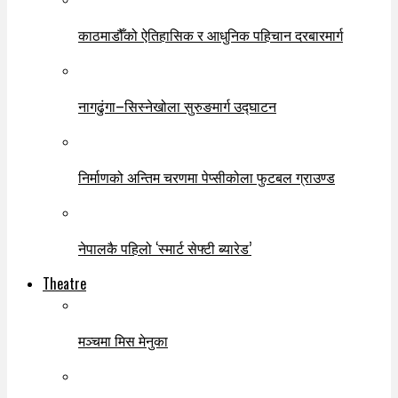
काठमाडौँको ऐतिहासिक र आधुनिक पहिचान दरबारमार्ग
नागढुंगा–सिस्नेखोला सुरुङमार्ग उद्घाटन
निर्माणको अन्तिम चरणमा पेप्सीकोला फुटबल ग्राउण्ड
नेपालकै पहिलो ‘स्मार्ट सेफ्टी ब्यारेड’
Theatre
मञ्चमा मिस मेनुका