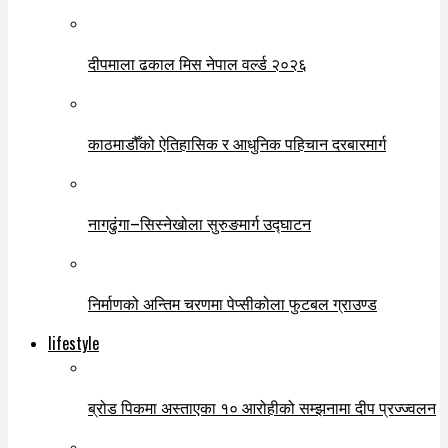
दीपमाला ढकाल मिस नेपाल वर्ल्ड २०२६
काठमाडौँको ऐतिहासिक र आधुनिक पहिचान दरबारमार्ग
नागढुंगा–सिस्नेखोला सुरुङमार्ग उद्घाटन
निर्माणको अन्तिम चरणमा पेप्सीकोला फुटबल ग्राउण्ड
lifestyle
ब्रोड पिकमा अस्ताएका १० आरोहीको सम्झनामा दीप प्रज्ज्वलन