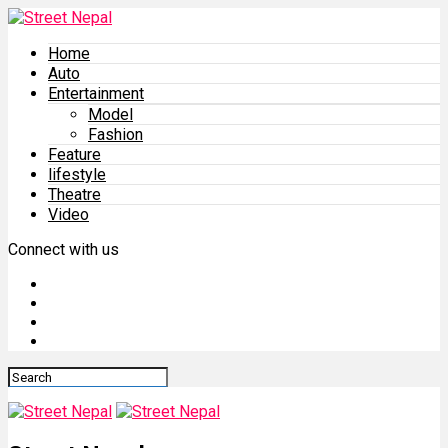
Home
Auto
Entertainment
Model
Fashion
Feature
lifestyle
Theatre
Video
Connect with us