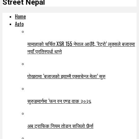
Street Nepal
Home
Auto
यामाहाको चर्चित XSR 155 नेपाल आउँदै, ‘रेट्रो’ लुक्सले बजारमा
नयाँ प्रतिस्पर्धा थप्ने
पोखरामा ‘बजाजको झ्याम्मै एक्सचेन्ज मेला’ सुरु
सुरुङमार्गमा ‘फन रन एण्ड वाक २०२६
अब ट्राफिक नियम तोड्न सजिलो छैन!