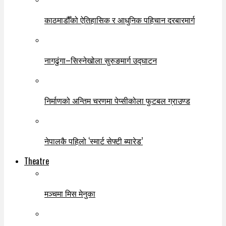
काठमाडौँको ऐतिहासिक र आधुनिक पहिचान दरबारमार्ग
नागढुंगा–सिस्नेखोला सुरुङमार्ग उद्घाटन
निर्माणको अन्तिम चरणमा पेप्सीकोला फुटबल ग्राउण्ड
नेपालकै पहिलो ‘स्मार्ट सेफ्टी ब्यारेड’
Theatre
मञ्चमा मिस मेनुका