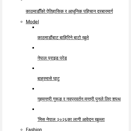
काठमाडौँको ऐतिहासिक र आधुनिक पहिचान दरबारमार्ग
Model
काठमाडौंबाट बाहिरिने बाटो खुले
नेपाल प्राइड परेड
बाह्रमासे घाटु
गृहमन्त्री गुरूङ र नवप्रवर्तन मन्त्री पुनले लिए शपथ
‘मिस नेपाल २०२६का लागी आवेदन खुल्ला
Fashion