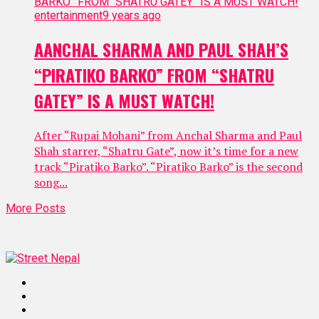
entertainment
9 years ago
AANCHAL SHARMA AND PAUL SHAH’S
“PIRATIKO BARKO” FROM “SHATRU
GATEY” IS A MUST WATCH!
After “Rupai Mohani” from Anchal Sharma and Paul
Shah starrer, “Shatru Gate”, now it’s time for a new
track “Piratiko Barko”. “Piratiko Barko” is the second
song...
More Posts