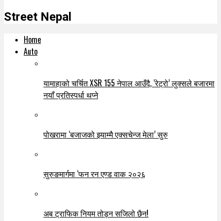
Street Nepal
Home
Auto
यामाहाको चर्चित XSR 155 नेपाल आउँदै, ‘रेट्रो’ लुक्सले बजारमा
नयाँ प्रतिस्पर्धा थप्ने
पोखरामा ‘बजाजको झ्याम्मै एक्सचेन्ज मेला’ सुरु
सुरुङमार्गमा ‘फन रन एण्ड वाक २०२६
अब ट्राफिक नियम तोड्न सजिलो छैन!