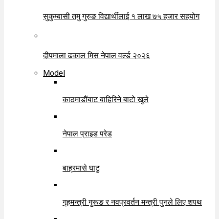
सुकुम्बासी तमु गुरुङ विद्यार्थीलाई १ लाख ७५ हजार सहयोग
दीपमाला ढकाल मिस नेपाल वर्ल्ड २०२६
Model
काठमाडौंबाट बाहिरिने बाटो खुले
नेपाल प्राइड परेड
बाह्रमासे घाटु
गृहमन्त्री गुरूङ र नवप्रवर्तन मन्त्री पुनले लिए शपथ