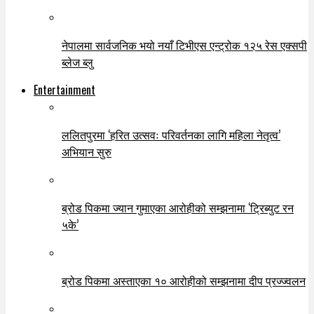
नेपालमा सार्वजनिक भयो नयाँ टिभीएस एन्ट्रोक १२५ रेस एक्सपी
ब्लेज ब्लु
Entertainment
ललितपुरमा ‘हरित उत्सवः परिवर्तनका लागि महिला नेतृत्व’
अभियान सुरु
ब्रोड पिकमा ज्यान गुमाएका आरोहीको सम्झनामा ‘ट्रिब्युट रन
५के’
ब्रोड पिकमा अस्ताएका १० आरोहीको सम्झनामा दीप प्रज्ज्वलन