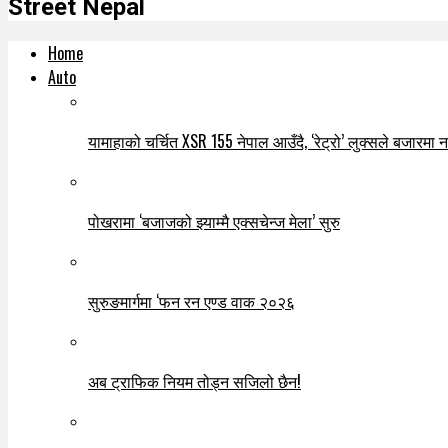
Street Nepal
Home
Auto
यामाहाको चर्चित XSR 155 नेपाल आउँदै, ‘रेट्रो’ लुक्सले बजारमा नयाँ
पोखरामा ‘बजाजको झ्याम्मै एक्सचेन्ज मेला’ सुरु
सुरुङमार्गमा ‘फन रन एण्ड वाक २०२६
अब ट्राफिक नियम तोड्न सजिलो छैन!