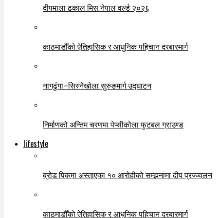
दीपमाला ढकाल मिस नेपाल वर्ल्ड २०२६
काठमाडौँको ऐतिहासिक र आधुनिक पहिचान दरबारमार्ग
नागढुंगा–सिस्नेखोला सुरुङमार्ग उद्घाटन
निर्माणको अन्तिम चरणमा पेप्सीकोला फुटबल ग्राउण्ड
lifestyle
ब्रोड पिकमा अस्ताएका १० आरोहीको सम्झनामा दीप प्रज्ज्वलन
काठमाडौँको ऐतिहासिक र आधुनिक पहिचान दरबारमार्ग