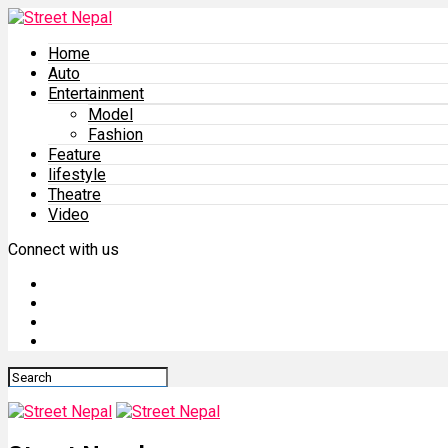
Home
Auto
Entertainment
Model
Fashion
Feature
lifestyle
Theatre
Video
Connect with us