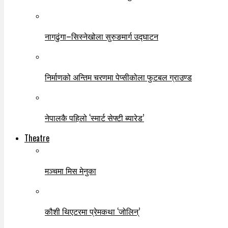
नागढुंगा–सिस्नेखोला सुरुङमार्ग उद्घाटन
निर्माणको अन्तिम चरणमा पेप्सीकोला फुटबल ग्राउण्ड
नेपालकै पहिलो ‘स्मार्ट सेफ्टी ब्यारेड’
Theatre
मञ्चमा मिस मेनुका
कौशी थिएटरमा प्रेमकथा ‘जोलिन्’