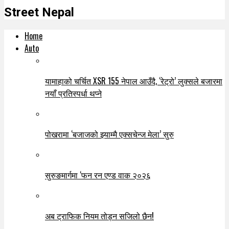
Street Nepal
Home
Auto
यामाहाको चर्चित XSR 155 नेपाल आउँदै, ‘रेट्रो’ लुक्सले बजारमा
नयाँ प्रतिस्पर्धा थप्ने
पोखरामा ‘बजाजको झ्याम्मै एक्सचेन्ज मेला’ सुरु
सुरुङमार्गमा ‘फन रन एण्ड वाक २०२६
अब ट्राफिक नियम तोड्न सजिलो छैन!