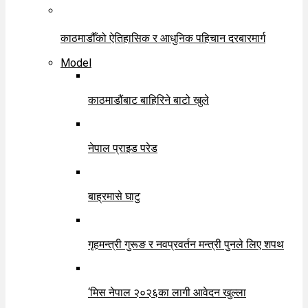
काठमाडौँको ऐतिहासिक र आधुनिक पहिचान दरबारमार्ग
Model
काठमाडौंबाट बाहिरिने बाटो खुले
नेपाल प्राइड परेड
बाह्रमासे घाटु
गृहमन्त्री गुरूङ र नवप्रवर्तन मन्त्री पुनले लिए शपथ
‘मिस नेपाल २०२६का लागी आवेदन खुल्ला