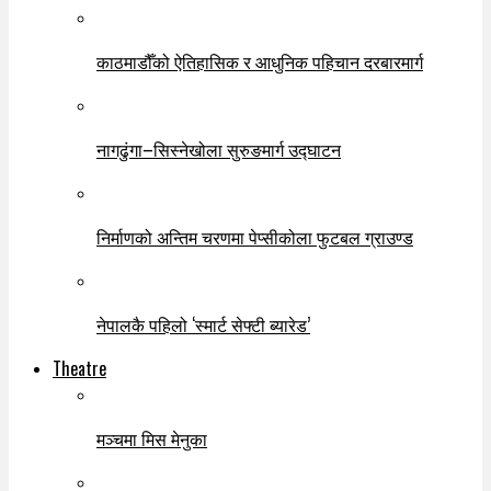
काठमाडौँको ऐतिहासिक र आधुनिक पहिचान दरबारमार्ग
नागढुंगा–सिस्नेखोला सुरुङमार्ग उद्घाटन
निर्माणको अन्तिम चरणमा पेप्सीकोला फुटबल ग्राउण्ड
नेपालकै पहिलो ‘स्मार्ट सेफ्टी ब्यारेड’
Theatre
मञ्चमा मिस मेनुका