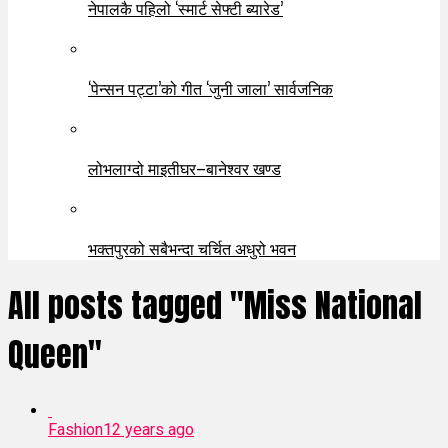
नेपालकै पहिलो ‘स्मार्ट सेफ्टी ब्यारेड’
‘पेन्सन पट्टा’को गीत ‘जुनी जाला’ सार्वजनिक
लोभलाग्दो माइतीघर–बानेश्वर खण्ड
भक्तपुरको सबैभन्दा चर्चित अधुरो भवन
All posts tagged "Miss National
Queen"
Fashion
12 years ago