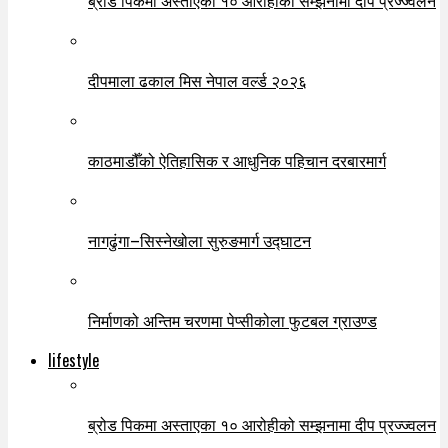
दीपमाला ढकाल मिस नेपाल वर्ल्ड २०२६
काठमाडौँको ऐतिहासिक र आधुनिक पहिचान दरबारमार्ग
नागढुंगा–सिस्नेखोला सुरुङमार्ग उद्घाटन
निर्माणको अन्तिम चरणमा पेप्सीकोला फुटबल ग्राउण्ड
lifestyle
ब्रोड पिकमा अस्ताएका १० आरोहीको सम्झनामा दीप प्रज्ज्वलन