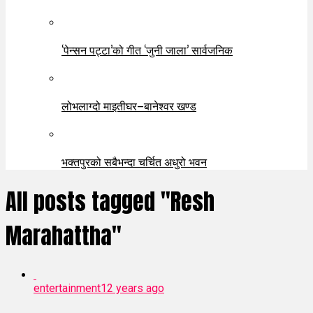
‘पेन्सन पट्टा’को गीत ‘जुनी जाला’ सार्वजनिक
लोभलाग्दो माइतीघर–बानेश्वर खण्ड
भक्तपुरको सबैभन्दा चर्चित अधुरो भवन
All posts tagged "Resh
Marahattha"
entertainment
12 years ago