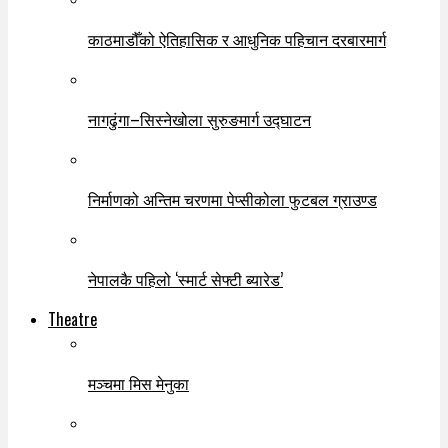
काठमाडौँको ऐतिहासिक र आधुनिक पहिचान दरबारमार्ग
नागढुंगा–सिस्नेखोला सुरुङमार्ग उद्घाटन
निर्माणको अन्तिम चरणमा पेप्सीकोला फुटबल ग्राउण्ड
नेपालकै पहिलो ‘स्मार्ट सेफ्टी ब्यारेड’
Theatre
मञ्चमा मिस मेनुका