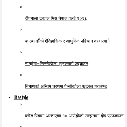
दीपमाला ढकाल मिस नेपाल वर्ल्ड २०२६
काठमाडौँको ऐतिहासिक र आधुनिक पहिचान दरबारमार्ग
नागढुंगा–सिस्नेखोला सुरुङमार्ग उद्घाटन
निर्माणको अन्तिम चरणमा पेप्सीकोला फुटबल ग्राउण्ड
lifestyle
ब्रोड पिकमा अस्ताएका १० आरोहीको सम्झनामा दीप प्रज्ज्वलन