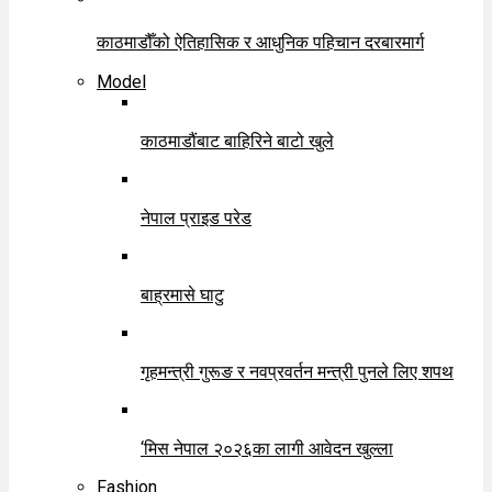
काठमाडौँको ऐतिहासिक र आधुनिक पहिचान दरबारमार्ग
Model
काठमाडौंबाट बाहिरिने बाटो खुले
नेपाल प्राइड परेड
बाह्रमासे घाटु
गृहमन्त्री गुरूङ र नवप्रवर्तन मन्त्री पुनले लिए शपथ
‘मिस नेपाल २०२६का लागी आवेदन खुल्ला
Fashion