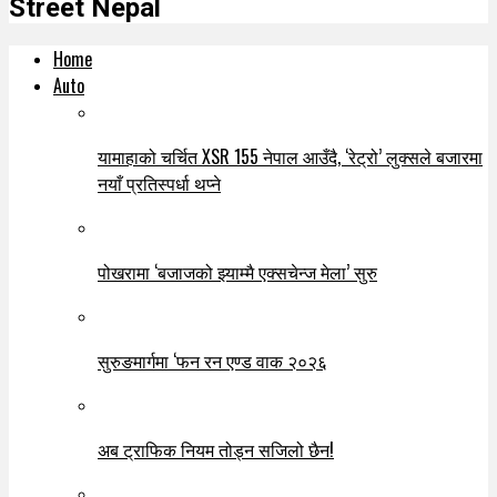
Street Nepal
Home
Auto
यामाहाको चर्चित XSR 155 नेपाल आउँदै, ‘रेट्रो’ लुक्सले बजारमा
नयाँ प्रतिस्पर्धा थप्ने
पोखरामा ‘बजाजको झ्याम्मै एक्सचेन्ज मेला’ सुरु
सुरुङमार्गमा ‘फन रन एण्ड वाक २०२६
अब ट्राफिक नियम तोड्न सजिलो छैन!