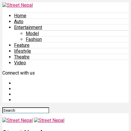
Home
Auto
Entertainment
Model
Fashion
Feature
lifestyle
Theatre
Video
Connect with us