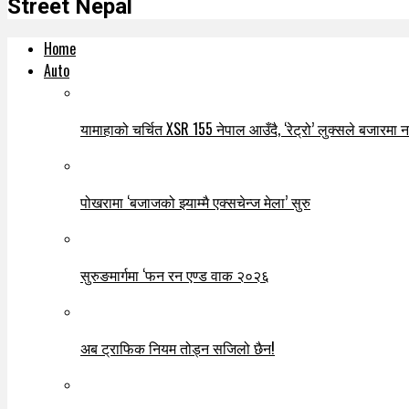
Street Nepal
Home
Auto
यामाहाको चर्चित XSR 155 नेपाल आउँदै, ‘रेट्रो’ लुक्सले बजारमा नयाँ
पोखरामा ‘बजाजको झ्याम्मै एक्सचेन्ज मेला’ सुरु
सुरुङमार्गमा ‘फन रन एण्ड वाक २०२६
अब ट्राफिक नियम तोड्न सजिलो छैन!