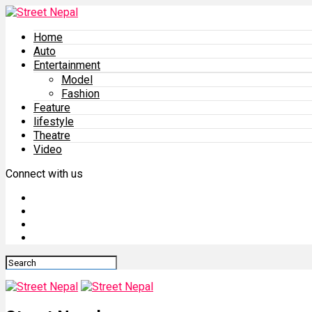
Home
Auto
Entertainment
Model
Fashion
Feature
lifestyle
Theatre
Video
Connect with us