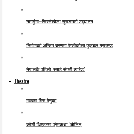
नागढुंगा–सिस्नेखोला सुरुङमार्ग उद्घाटन
निर्माणको अन्तिम चरणमा पेप्सीकोला फुटबल ग्राउण्ड
नेपालकै पहिलो ‘स्मार्ट सेफ्टी ब्यारेड’
Theatre
मञ्चमा मिस मेनुका
कौशी थिएटरमा प्रेमकथा ‘जोलिन्’