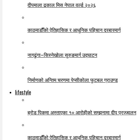
दीपमाला ढकाल मिस नेपाल वर्ल्ड २०२६
काठमाडौँको ऐतिहासिक र आधुनिक पहिचान दरबारमार्ग
नागढुंगा–सिस्नेखोला सुरुङमार्ग उद्घाटन
निर्माणको अन्तिम चरणमा पेप्सीकोला फुटबल ग्राउण्ड
lifestyle
ब्रोड पिकमा अस्ताएका १० आरोहीको सम्झनामा दीप प्रज्ज्वलन
काठमाडौँको ऐतिहासिक र आधुनिक पहिचान दरबारमार्ग