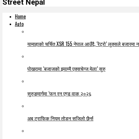
Street Nepal
Home
Auto
यामाहाको चर्चित XSR 155 नेपाल आउँदै, ‘रेट्रो’ लुक्सले बजारमा नयाँ
पोखरामा ‘बजाजको झ्याम्मै एक्सचेन्ज मेला’ सुरु
सुरुङमार्गमा ‘फन रन एण्ड वाक २०२६
अब ट्राफिक नियम तोड्न सजिलो छैन!