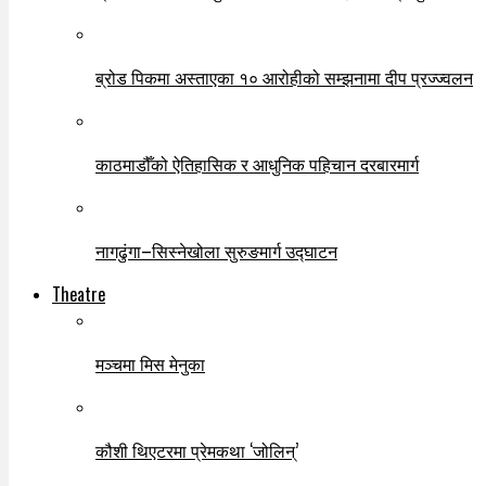
ब्रोड पिकमा अस्ताएका १० आरोहीको सम्झनामा दीप प्रज्ज्वलन
काठमाडौँको ऐतिहासिक र आधुनिक पहिचान दरबारमार्ग
नागढुंगा–सिस्नेखोला सुरुङमार्ग उद्घाटन
Theatre
मञ्चमा मिस मेनुका
कौशी थिएटरमा प्रेमकथा ‘जोलिन्’