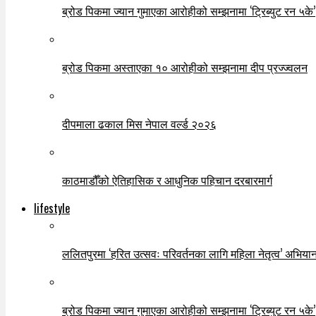
ब्रोड पिकमा ज्यान गुमाएका आरोहीको सम्झनामा ‘ट्रिब्युट रन ५के’
ब्रोड पिकमा अस्ताएका १० आरोहीको सम्झनामा दीप प्रज्ज्वलन
दीपमाला ढकाल मिस नेपाल वर्ल्ड २०२६
काठमाडौँको ऐतिहासिक र आधुनिक पहिचान दरबारमार्ग
lifestyle
ललितपुरमा ‘हरित उत्सवः परिवर्तनका लागि महिला नेतृत्व’ अभियान
ब्रोड पिकमा ज्यान गुमाएका आरोहीको सम्झनामा ‘ट्रिब्युट रन ५के’