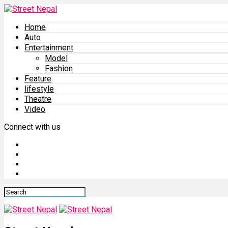
Home
Auto
Entertainment
Model
Fashion
Feature
lifestyle
Theatre
Video
Connect with us