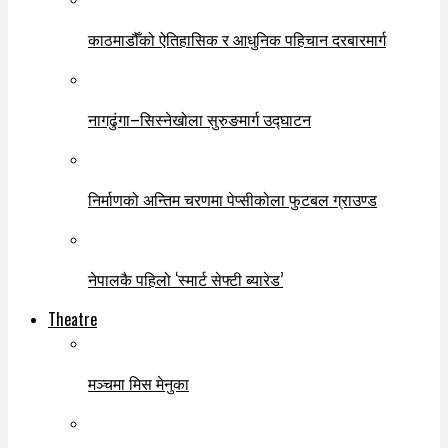
काठमाडौँको ऐतिहासिक र आधुनिक पहिचान दरबारमार्ग
नागढुंगा–सिस्नेखोला सुरुङमार्ग उद्घाटन
निर्माणको अन्तिम चरणमा पेप्सीकोला फुटबल ग्राउण्ड
नेपालकै पहिलो ‘स्मार्ट सेफ्टी ब्यारेड’
Theatre
मञ्चमा मिस मेनुका