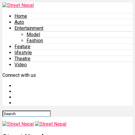
Home
Auto
Entertainment
Model
Fashion
Feature
lifestyle
Theatre
Video
Connect with us