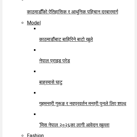
काठमाडौँको ऐतिहासिक र आधुनिक पहिचान दरबारमार्ग
Model
काठमाडौंबाट बाहिरिने बाटो खुले
नेपाल प्राइड परेड
बाह्रमासे घाटु
गृहमन्त्री गुरूङ र नवप्रवर्तन मन्त्री पुनले लिए शपथ
‘मिस नेपाल २०२६का लागी आवेदन खुल्ला
Fashion