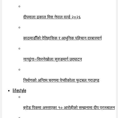
दीपमाला ढकाल मिस नेपाल वर्ल्ड २०२६
काठमाडौँको ऐतिहासिक र आधुनिक पहिचान दरबारमार्ग
नागढुंगा–सिस्नेखोला सुरुङमार्ग उद्घाटन
निर्माणको अन्तिम चरणमा पेप्सीकोला फुटबल ग्राउण्ड
lifestyle
ब्रोड पिकमा अस्ताएका १० आरोहीको सम्झनामा दीप प्रज्ज्वलन