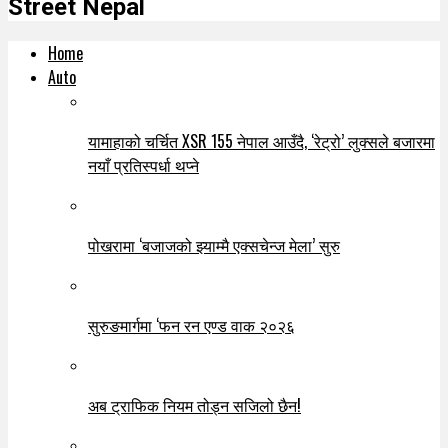
Street Nepal
Home
Auto
यामाहाको चर्चित XSR 155 नेपाल आउँदै, ‘रेट्रो’ लुक्सले बजारमा
नयाँ प्रतिस्पर्धा थप्ने
पोखरामा ‘बजाजको झ्याम्मै एक्सचेन्ज मेला’ सुरु
सुरुङमार्गमा ‘फन रन एण्ड वाक २०२६
अब ट्राफिक नियम तोड्न सजिलो छैन!