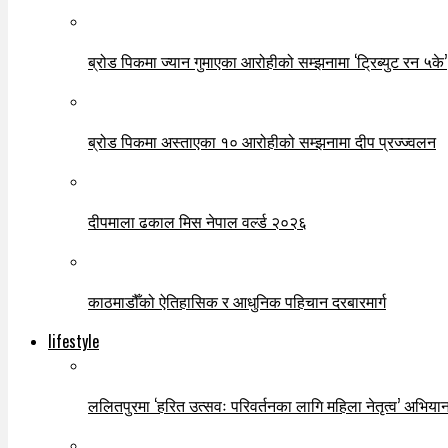
ब्रोड पिकमा ज्यान गुमाएका आरोहीको सम्झनामा ‘ट्रिब्युट रन ५के’
ब्रोड पिकमा अस्ताएका १० आरोहीको सम्झनामा दीप प्रज्ज्वलन
दीपमाला ढकाल मिस नेपाल वर्ल्ड २०२६
काठमाडौँको ऐतिहासिक र आधुनिक पहिचान दरबारमार्ग
lifestyle
ललितपुरमा ‘हरित उत्सवः परिवर्तनका लागि महिला नेतृत्व’ अभियान