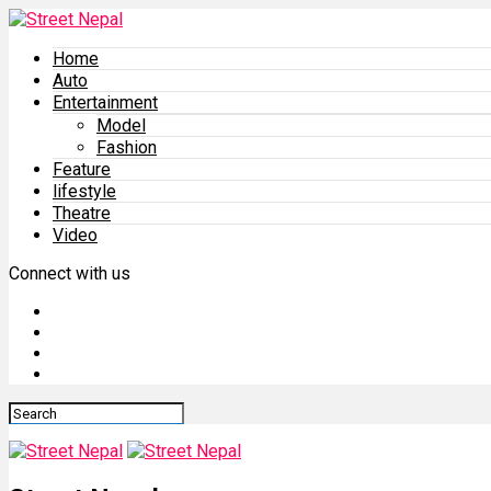
Home
Auto
Entertainment
Model
Fashion
Feature
lifestyle
Theatre
Video
Connect with us