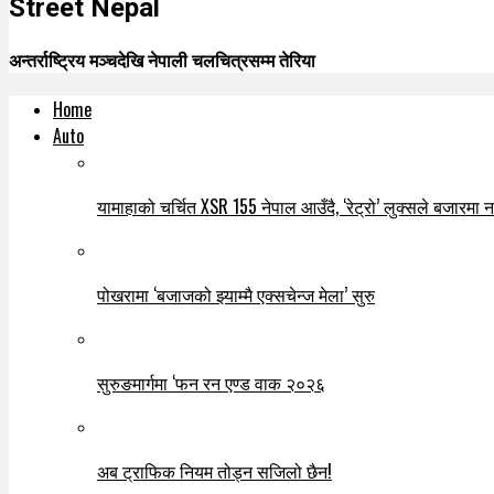
Street Nepal
अन्तर्राष्ट्रिय मञ्चदेखि नेपाली चलचित्रसम्म तेरिया
Home
Auto
यामाहाको चर्चित XSR 155 नेपाल आउँदै, ‘रेट्रो’ लुक्सले बजारमा नयाँ
पोखरामा ‘बजाजको झ्याम्मै एक्सचेन्ज मेला’ सुरु
सुरुङमार्गमा ‘फन रन एण्ड वाक २०२६
अब ट्राफिक नियम तोड्न सजिलो छैन!