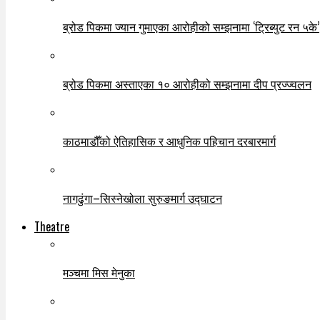
ब्रोड पिकमा ज्यान गुमाएका आरोहीको सम्झनामा ‘ट्रिब्युट रन ५के’
ब्रोड पिकमा अस्ताएका १० आरोहीको सम्झनामा दीप प्रज्ज्वलन
काठमाडौँको ऐतिहासिक र आधुनिक पहिचान दरबारमार्ग
नागढुंगा–सिस्नेखोला सुरुङमार्ग उद्घाटन
Theatre
मञ्चमा मिस मेनुका