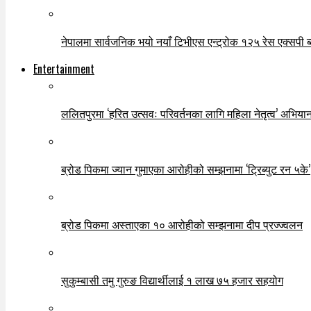
नेपालमा सार्वजनिक भयो नयाँ टिभीएस एन्ट्रोक १२५ रेस एक्सपी ब्ल
Entertainment
ललितपुरमा ‘हरित उत्सवः परिवर्तनका लागि महिला नेतृत्व’ अभियान
ब्रोड पिकमा ज्यान गुमाएका आरोहीको सम्झनामा ‘ट्रिब्युट रन ५के’
ब्रोड पिकमा अस्ताएका १० आरोहीको सम्झनामा दीप प्रज्ज्वलन
सुकुम्बासी तमु गुरुङ विद्यार्थीलाई १ लाख ७५ हजार सहयोग