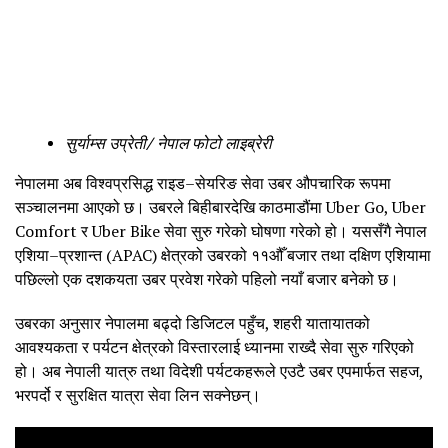
सुर्याम्स उप्रेती/ नेपाल फोटो लाइब्रेरी
नेपालमा अब विश्वप्रसिद्ध राइड–सेयरिङ सेवा उबर औपचारिक रूपमा
सञ्चालनमा आएको छ। उबरले बिहीबारदेखि काठमाडौंमा Uber Go, Uber
Comfort र Uber Bike सेवा सुरु गरेको घोषणा गरेको हो। यससँगै नेपाल
एशिया–प्रशान्त (APAC) क्षेत्रको उबरको ११औँ बजार तथा दक्षिण एशियामा
पछिल्लो एक दशकयता उबर प्रवेश गरेको पहिलो नयाँ बजार बनेको छ।
उबरका अनुसार नेपालमा बढ्दो डिजिटल पहुँच, शहरी यातायातको
आवश्यकता र पर्यटन क्षेत्रको विस्तारलाई ध्यानमा राख्दै सेवा सुरु गरिएको
हो। अब नेपाली यात्रु तथा विदेशी पर्यटकहरूले एउटै उबर एपमार्फत सहज,
भरपर्दो र सुरक्षित यात्रा सेवा लिन सक्नेछन्।