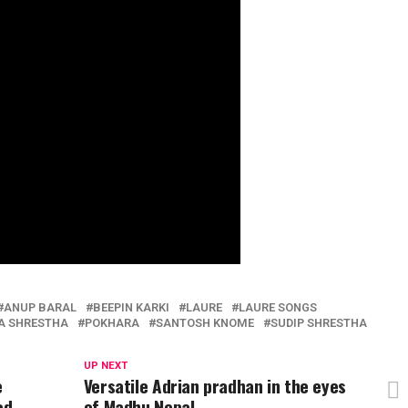
ANUP BARAL
BEEPIN KARKI
LAURE
LAURE SONGS
A SHRESTHA
POKHARA
SANTOSH KNOME
SUDIP SHRESTHA
UP NEXT
e
Versatile Adrian pradhan in the eyes
ed
of Madhu Nepal