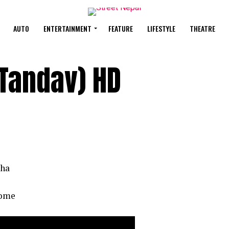
AUTO
ENTERTAINMENT
FEATURE
LIFESTYLE
THEATRE
(Tandav) HD
tha
nome