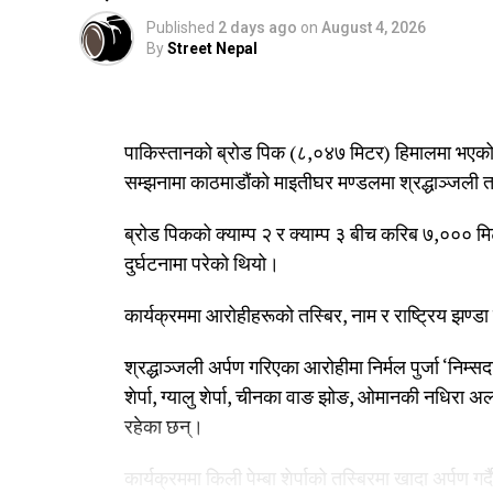
Published
2 days ago
on
August 4, 2026
By
Street Nepal
पाकिस्तानको ब्रोड पिक (८,०४७ मिटर) हिमालमा भएको 
सम्झनामा काठमाडौंको माइतीघर मण्डलमा श्रद्धाञ्जली
ब्रोड पिकको क्याम्प २ र क्याम्प ३ बीच करिब ७,००० मि
दुर्घटनामा परेको थियो।
कार्यक्रममा आरोहीहरूको तस्बिर, नाम र राष्ट्रिय झण्डा
श्रद्धाञ्जली अर्पण गरिएका आरोहीमा निर्मल पुर्जा ‘निम्सदाइ’,
शेर्पा, ग्यालु शेर्पा, चीनका वाङ झोङ, ओमानकी नधिरा 
रहेका छन्।
कार्यक्रममा किली पेम्बा शेर्पाको तस्बिरमा खादा अर्पण गर