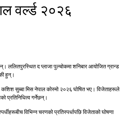
ाल वर्ल्ड २०२६
्। ललितपुरस्थित द प्लाजा पुल्चोकमा शनिबार आयोजित ग्रान्ड
की हुन्।
र कशिश सुब्बा मिस नेपाल कोस्मो २०२६ घोषित भए। विजेताहरूले
लको प्रतिनिधित्व गर्नेछन्।
पर्धीहरूबीच विभिन्न चरणको प्रतिस्पर्धापछि विजेताको घोषणा