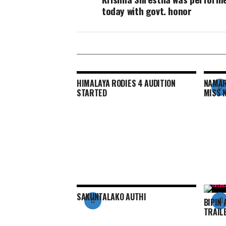
today with govt. honor
HIMALAYA RODIES 4 AUDITION
NAMAR
STARTED
MISS 
SAKUNTALAKO AUTHI
BIPIN
TRAIL