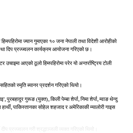
हिमपहिरोमा ज्यान गुमाएका १० जना नेपाली तथा विदेशी आरोहीको
 तथा दिप प्रज्ज्वलन कार्यक्रम आयोजना गरिएको छ।
टर उचाइमा आएको ठूलो हिमपहिरोमा परेर यो अन्तर्राष्ट्रिय टोली
 सहितको स्मृति ब्यानर प्रदर्शन गरिएको थियो।
 पुरबहादुर गुरूङ (युक्त), किली पेम्बा शेर्पा, निमा शेर्पा, म्वाङ थेन्दु
अल हार्थी, पाकिस्तानका सोहेल शहजाद र अमेरिकाकी म्यालोरी गाइस
्दै दीप प्रज्ज्वलन गरी श्रद्धाञ्जली व्यक्त गरिएको थियो।