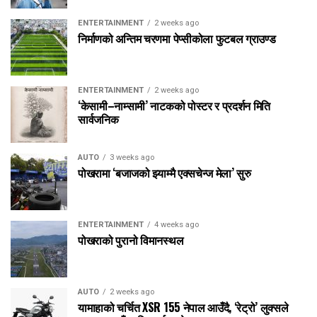
ENTERTAINMENT
2 weeks ago
निर्माणको अन्तिम चरणमा पेप्सीकोला फुटबल ग्राउण्ड
ENTERTAINMENT
2 weeks ago
‘केसामी–नाम्सामी’ नाटकको पोस्टर र प्रदर्शन मिति
सार्वजनिक
AUTO
3 weeks ago
पोखरामा ‘बजाजको झ्याम्मै एक्सचेन्ज मेला’ सुरु
ENTERTAINMENT
4 weeks ago
पोखराको पुरानो विमानस्थल
AUTO
2 weeks ago
यामाहाको चर्चित XSR 155 नेपाल आउँदै, ‘रेट्रो’ लुक्सले