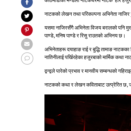
काठमाडौंको मण्डला नाटकघरमा नाटक ‘हरि हजु
नाटकको लेखन तथा परिकल्पना अभिनेता नाजिर 
यसमा नाजिरसँगै अभिनेता विजय बरालको पनि मुख
पाण्डे, मनिष पाण्डे र रिसु राउतको अभिनय छ।
अभिनेताहरू दयाहाङ राई र बुद्धि तामाङ नाटकका निर्मा
नातिनीलाई पर्खिरहेका हजुरबाको मार्मिक कथा न
द्वन्द्वले पारेको प्रभाव र मानवीय सम्बन्धको ग
नाटकको कथा र लेखन कविताबाट उत्प्रेरित छ, 