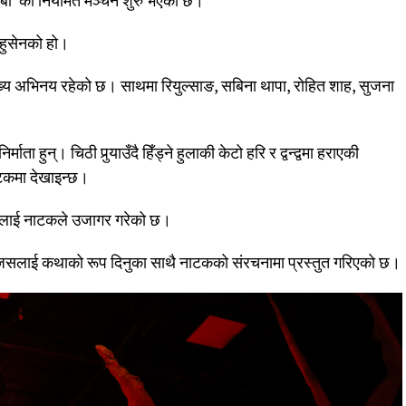
रबा’ को नियमित मञ्चन शुरु भएको छ।
हुसेनको हो।
्य अभिनय रहेको छ। साथमा रियुल्साङ, सबिना थापा, रोहित शाह, सुजना
ता हुन्। चिठी पुर्‍याउँदै हिँड्ने हुलाकी केटो हरि र द्वन्द्वमा हराएकी
ाटकमा देखाइन्छ।
हिराइलाई नाटकले उजागर गरेको छ।
जसलाई कथाको रूप दिनुका साथै नाटकको संरचनामा प्रस्तुत गरिएको छ।