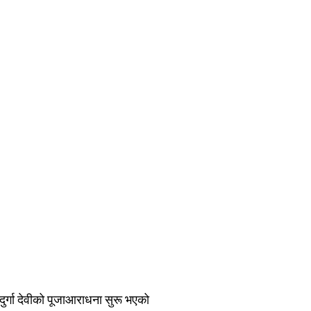
ुर्गा देवीको पूजाआराधना सुरू भएको