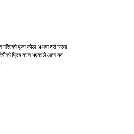
ोत गरिएको पूजा कोठा अथवा दसैं घरमा
गा देवीको प्रिय वस्तु भएकाले आज यव
छ।