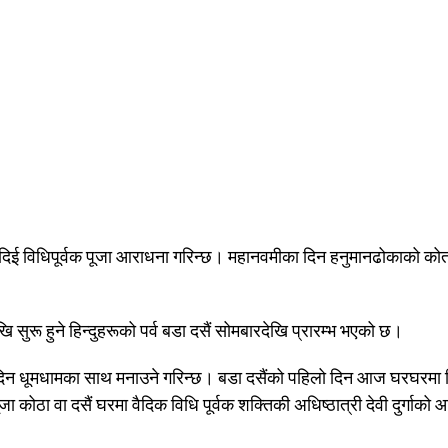
दिई विधिपूर्वक पूजा आराधना गरिन्छ। महानवमीका दिन हनुमानढोकाको को
खि सुरू हुने हिन्दुहरूको पर्व बडा दसैं सोमबारदेखि प्रारम्भ भएको छ।
 १५ दिन धूमधामका साथ मनाउने गरिन्छ। बडा दसैंको पहिलो दिन आज घरघरमा 
कोठा वा दसैं घरमा वैदिक विधि पूर्वक शक्तिकी अधिष्ठात्री देवी दुर्गाको आ