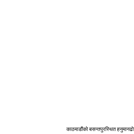
काठमाडौंको बसन्तपुरस्थित हनुमानढोक