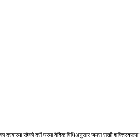
ा दरबारमा रहेको दसैं घरमा वैदिक विधिअनुसार जमरा राखी शक्तिस्वरूपा द