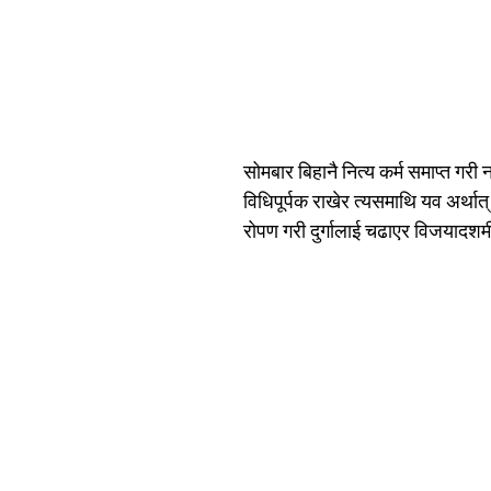
सोमबार बिहानै नित्य कर्म समाप्त ग
विधिपूर्पक राखेर त्यसमाथि यव अर्थात
रोपण गरी दुर्गालाई चढाएर विजयादशम