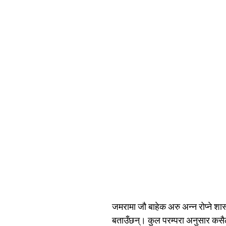
जमरामा जौ बाहेक अरु अन्न रोप्ने शास
बताउँछन्। कुल परम्परा अनुसार कसैल