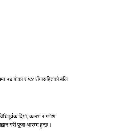
तमा ५४ बोका र ५४ राँगासहितको बलि
विधिपूर्वक दियो, कलश र गणेश
ह्वान गरी पूजा आरम्भ हुन्छ।