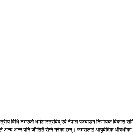
्त्रीय विधि नभएको धर्मशास्त्रविद् एवं नेपाल पञ्चाङ्ग निर्णायक विकास स
े अन्य अन्न पनि जौसितै रोप्ने गरेका छन्। जमरालाई आयुर्वेदिक औषधीका 