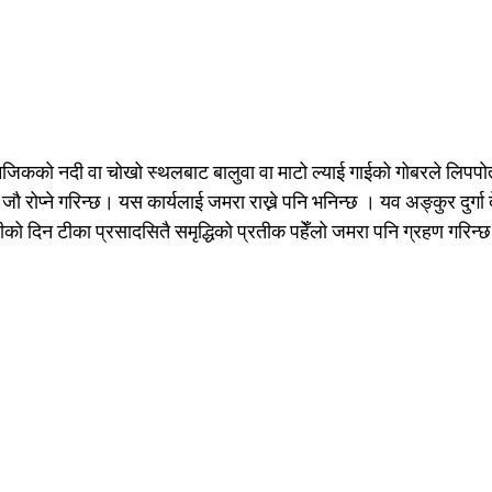
री नजिकको नदी वा चोखो स्थलबाट बालुवा वा माटो ल्याई गाईको गोबरले लिपप
् जौ रोप्ने गरिन्छ। यस कार्यलाई जमरा राख्ने पनि भनिन्छ । यव अङ्कुर दुर्
ीको दिन टीका प्रसादसितै समृद्धिको प्रतीक पहेँलो जमरा पनि ग्रहण गरिन्