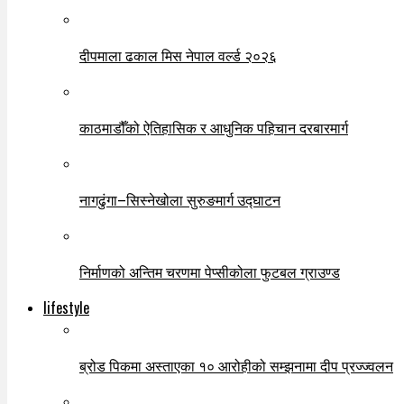
दीपमाला ढकाल मिस नेपाल वर्ल्ड २०२६
काठमाडौँको ऐतिहासिक र आधुनिक पहिचान दरबारमार्ग
नागढुंगा–सिस्नेखोला सुरुङमार्ग उद्घाटन
निर्माणको अन्तिम चरणमा पेप्सीकोला फुटबल ग्राउण्ड
lifestyle
ब्रोड पिकमा अस्ताएका १० आरोहीको सम्झनामा दीप प्रज्ज्वलन