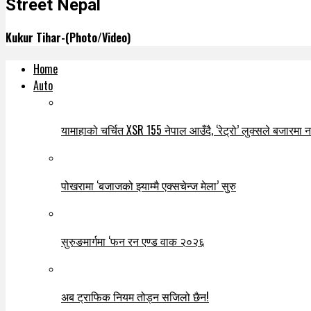
Street Nepal
Kukur Tihar-(Photo/Video)
Home
Auto
यामाहाको चर्चित XSR 155 नेपाल आउँदै, ‘रेट्रो’ लुक्सले बजारमा नयाँ
पोखरामा ‘बजाजको झ्याम्मै एक्सचेन्ज मेला’ सुरु
सुरुङमार्गमा ‘फन रन एण्ड वाक २०२६
अब ट्राफिक नियम तोड्न सजिलो छैन!