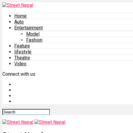
Home
Auto
Entertainment
Model
Fashion
Feature
lifestyle
Theatre
Video
Connect with us