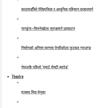
काठमाडौँको ऐतिहासिक र आधुनिक पहिचान दरबारमार्ग
नागढुंगा–सिस्नेखोला सुरुङमार्ग उद्घाटन
निर्माणको अन्तिम चरणमा पेप्सीकोला फुटबल ग्राउण्ड
नेपालकै पहिलो ‘स्मार्ट सेफ्टी ब्यारेड’
Theatre
मञ्चमा मिस मेनुका