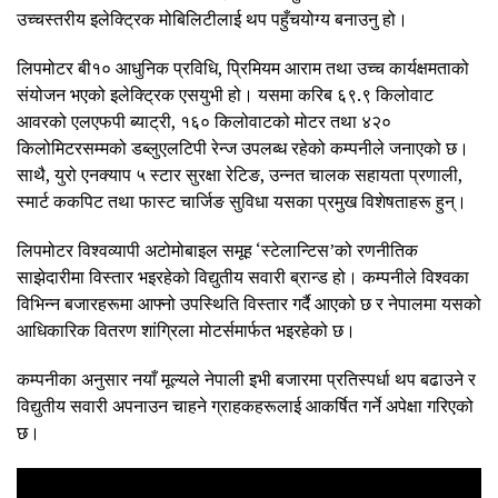
उच्चस्तरीय इलेक्ट्रिक मोबिलिटीलाई थप पहुँचयोग्य बनाउनु हो।
लिपमोटर बी१० आधुनिक प्रविधि, प्रिमियम आराम तथा उच्च कार्यक्षमताको
संयोजन भएको इलेक्ट्रिक एसयुभी हो। यसमा करिब ६९.९ किलोवाट
आवरको एलएफपी ब्याट्री, १६० किलोवाटको मोटर तथा ४२०
किलोमिटरसम्मको डब्लुएलटिपी रेन्ज उपलब्ध रहेको कम्पनीले जनाएको छ।
साथै, युरो एनक्याप ५ स्टार सुरक्षा रेटिङ, उन्नत चालक सहायता प्रणाली,
स्मार्ट ककपिट तथा फास्ट चार्जिङ सुविधा यसका प्रमुख विशेषताहरू हुन्।
लिपमोटर विश्वव्यापी अटोमोबाइल समूह ‘स्टेलान्टिस’को रणनीतिक
साझेदारीमा विस्तार भइरहेको विद्युतीय सवारी ब्रान्ड हो। कम्पनीले विश्वका
विभिन्न बजारहरूमा आफ्नो उपस्थिति विस्तार गर्दै आएको छ र नेपालमा यसको
आधिकारिक वितरण शांग्रिला मोटर्समार्फत भइरहेको छ।
कम्पनीका अनुसार नयाँ मूल्यले नेपाली इभी बजारमा प्रतिस्पर्धा थप बढाउने र
विद्युतीय सवारी अपनाउन चाहने ग्राहकहरूलाई आकर्षित गर्ने अपेक्षा गरिएको
छ।