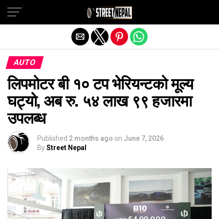
Exit mobile version
AUTO
लिपमोटर बी १० टप भेरियन्टको मूल्य
घट्यो, अब रु. ५४ लाख ९९ हजारमा
उपलब्ध
Published
2 months ago
on
June 7, 2026
By
Street Nepal