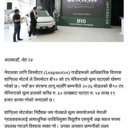
काठमाडौं, जेठ २४
नेपालका लागि लिपमोटर (Leapmotor) गाडीहरूको आधिकारिक वितरक
शांग्रिला मोटर्स ले लिपमोटर बी१० को टप भेरियन्टको मूल्य घटाएको घोषणा
गरेको छ। नयाँ कर संरचना लागू भएसँगै कम्पनीले २०२६ मोडलको बी१० टप
भेरियन्टको मूल्य हालको करिब रु. ६० लाखबाट घटाएर रु. ५४ लाख ९९
हजार कायम गरेको जनाएको छ।
शांग्रिला मोटर्सका निर्देशक जय गोल्छाले मूल्य समायोजनले नेपाली
ग्राहकहरूलाई अत्याधुनिक प्रविधियुक्त विद्युतीय एसयुभी अझ सहज रूपमा
उपलब्ध गराउने विश्वास व्यक्त गरे। उनका अनुसार कम्पनीको लक्ष्य