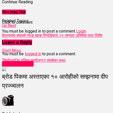
Continue Reading
You may like
Related Topics:
Click to comment
Up Next
You must be logged in to post a comment
Login
बेलायतमा क्याब्जे ग्याङ खाङ रिन्पोछेद्वारा २१ जम्भला अभिषेक तथा विशेष
धर्मदेशना
Leave a Reply
Don't Miss
You must be
logged in
to post a comment.
‘सियोधागो’मा दलित आन्दोलन र संघर्षका कथा
entertainment
ब्रोड पिकमा अस्ताएका १० आरोहीको सम्झनामा दीप
प्रज्ज्वलन