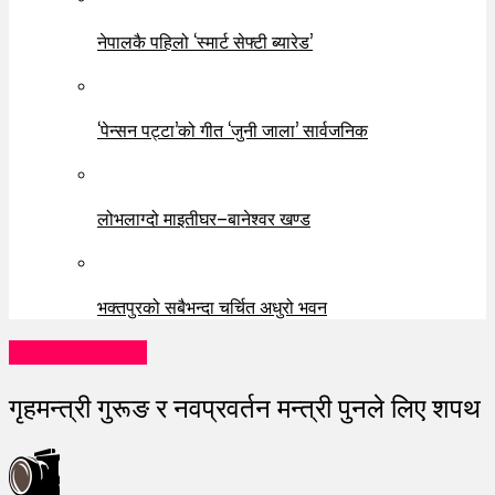
नेपालकै पहिलो ‘स्मार्ट सेफ्टी ब्यारेड’
‘पेन्सन पट्टा’को गीत ‘जुनी जाला’ सार्वजनिक
लोभलाग्दो माइतीघर–बानेश्वर खण्ड
भक्तपुरको सबैभन्दा चर्चित अधुरो भवन
entertainment
गृहमन्त्री गुरूङ र नवप्रवर्तन मन्त्री पुनले लिए शपथ