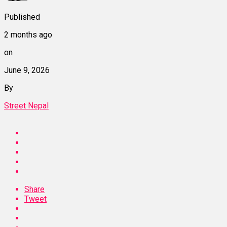
Published
2 months ago
on
June 9, 2026
By
Street Nepal
Share
Tweet