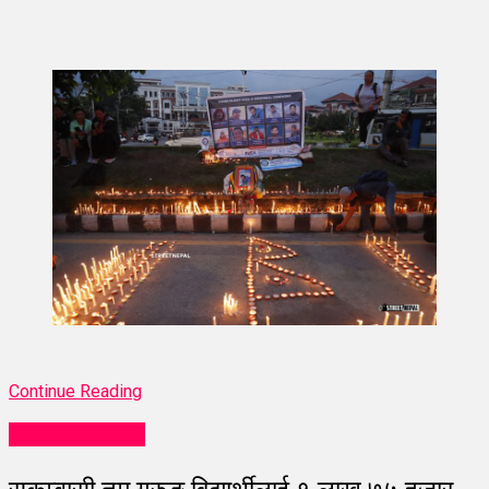
Continue Reading
entertainment
सुकुम्बासी तमु गुरुङ विद्यार्थीलाई १ लाख ७५ हजार