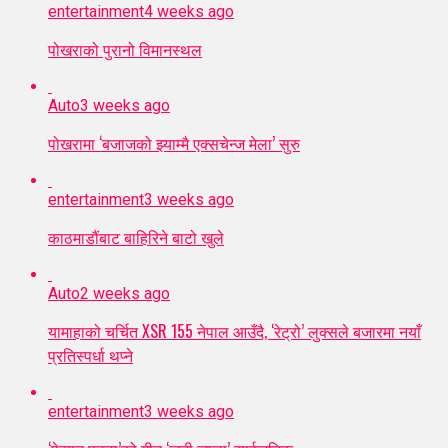
entertainment
4 weeks ago
पोखराको पुरानो विमानस्थल
Auto
3 weeks ago
पोखरामा ‘बजाजको झ्याम्मै एक्सचेन्ज मेला’ सुरु
entertainment
3 weeks ago
काठमाडौंबाट बाहिरिने बाटो खुले
Auto
2 weeks ago
यामाहाको चर्चित XSR 155 नेपाल आउँदै, ‘रेट्रो’ लुक्सले बजारमा नयाँ
प्रतिस्पर्धा थप्ने
entertainment
3 weeks ago