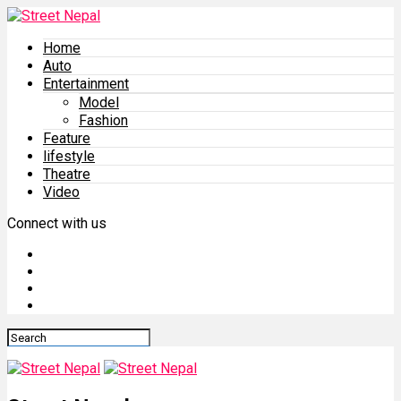
Home
Auto
Entertainment
Model
Fashion
Feature
lifestyle
Theatre
Video
Connect with us