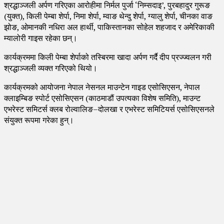
श्रद्धाञ्जली अर्पण गरिएका आरोहीमा निर्मल पुर्जा ‘निम्सदाइ’, पुरबहादुर गुरूङ
(युक्त), किली पेम्बा शेर्पा, निमा शेर्पा, म्वाङ थेन्दु शेर्पा, ग्यालु शेर्पा, चीनका वाङ
झोङ, ओमानकी नधिरा अल हार्थी, पाकिस्तानका सोहेल शहजाद र अमेरिकाकी
म्यालोरी गाइस रहेका छन्।
कार्यक्रममा किली पेम्बा शेर्पाको तस्बिरमा खादा अर्पण गर्दै दीप प्रज्ज्वलन गरी
श्रद्धाञ्जली व्यक्त गरिएको थियो।
कार्यक्रमको आयोजना नेपाल नेसनल माउन्टेन गाइड एसोसिएसन, नेपाल
क्लाइम्बिङ स्पोर्ट एसोसिएसन (काठमाडौं उपत्यका विशेष समिति), माउन्ट
एभरेस्ट समिटर्स क्लब रोल्वालिङ–दोलखा र एभरेस्ट समिटियर्स एसोसिएसनले
संयुक्त रूपमा गरेका हुन्।