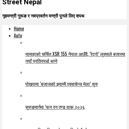
Street Nepal
गृहमन्त्री गुरूङ र नवप्रवर्तन मन्त्री पुनले लिए शपथ
Home
Auto
यामाहाको चर्चित XSR 155 नेपाल आउँदै, ‘रेट्रो’ लुक्सले बजारमा
नयाँ प्रतिस्पर्धा थप्ने
पोखरामा ‘बजाजको झ्याम्मै एक्सचेन्ज मेला’ सुरु
सुरुङमार्गमा ‘फन रन एण्ड वाक २०२६