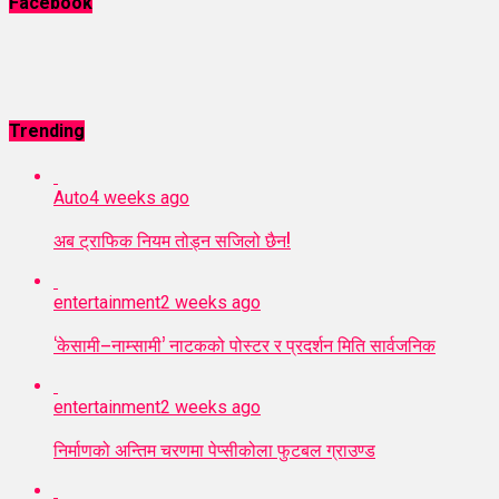
Facebook
Trending
Auto
4 weeks ago
अब ट्राफिक नियम तोड्न सजिलो छैन!
entertainment
2 weeks ago
‘केसामी–नाम्सामी’ नाटकको पोस्टर र प्रदर्शन मिति सार्वजनिक
entertainment
2 weeks ago
निर्माणको अन्तिम चरणमा पेप्सीकोला फुटबल ग्राउण्ड