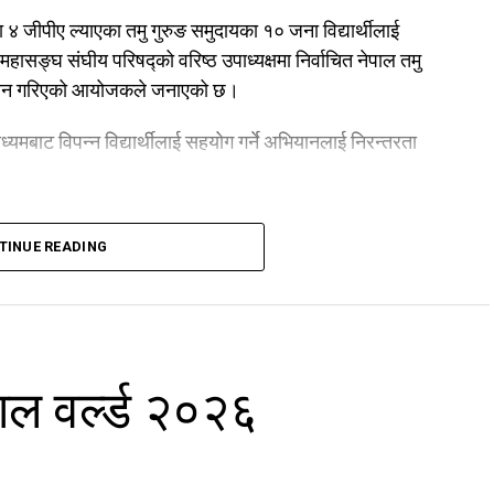
मा ४ जीपीए ल्याएका तमु गुरुङ समुदायका १० जना विद्यार्थीलाई
सङ्घ संघीय परिषद्को वरिष्ठ उपाध्यक्षमा निर्वाचित नेपाल तमु
ि सम्मान गरिएको आयोजकले जनाएको छ।
ध्यमबाट विपन्न विद्यार्थीलाई सहयोग गर्ने अभियानलाई निरन्तरता
TINUE READING
ाल वर्ल्ड २०२६