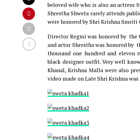
beloved wife who is also an actress 
Shrestha Shweta rarely attends publi
were honored by Shri Krishna Smriti 
Director Regmi was honored by the ti
and actor Shrestha was honored by th
thousand one hundred and eleven r
black designer outfit. Very well kno
Khanal, Krishna Malla were also pre
video made on Late Shri Krishna was