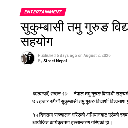
ENTERTAINMENT
सुकुम्बासी तमु गुरुङ वि
सहयोग
Published
6 days ago
on
August 2, 2026
By
Street Nepal
काठमाडौं, साउन १७ —
नेपाल तमु गुरुङ विद्यार्थी स
७५ हजार रुपैयाँ सुकुम्बासी तमु गुरुङ विद्यार्थी विश्
१५ दिनसम्म सञ्चालन गरिएको अभियानबाट उठेको रकम श
आयोजित कार्यक्रममा हस्तान्तरण गरिएको हो।