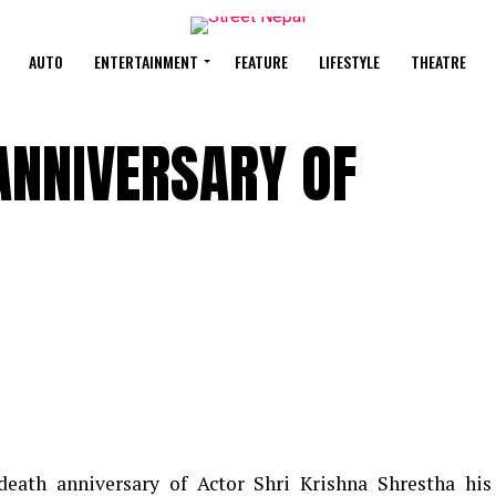
AUTO
ENTERTAINMENT
FEATURE
LIFESTYLE
THEATRE
ANNIVERSARY OF
eath anniversary of Actor Shri Krishna Shrestha his