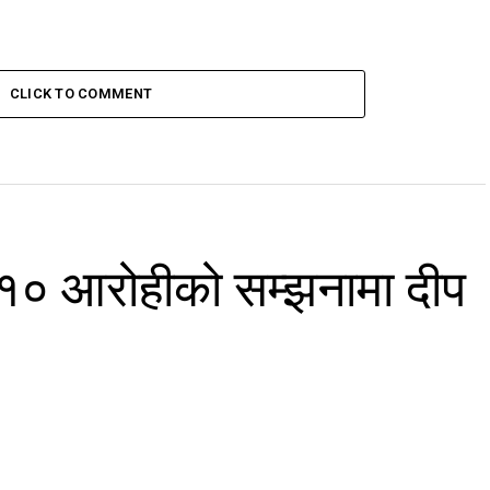
CLICK TO COMMENT
 १० आरोहीको सम्झनामा दीप