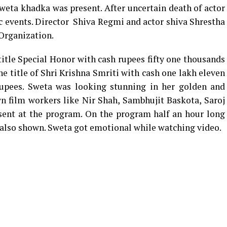
Sweta khadka was present. After uncertain death of actor
c events. Director Shiva Regmi and actor shiva Shrestha
Organization.
tle Special Honor with cash rupees fifty one thousands
e title of Shri Krishna Smriti with cash one lakh eleven
upees. Sweta was looking stunning in her golden and
wn film workers like Nir Shah, Sambhujit Baskota, Saroj
sent at the program. On the program half an hour long
 also shown. Sweta got emotional while watching video.