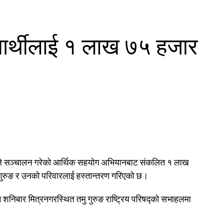
द्यार्थीलाई १ लाख ७५ हजार
ङ्घले सञ्चालन गरेको आर्थिक सहयोग अभियानबाट संकलित १ लाख
वनाथ गुरुङ र उनको परिवारलाई हस्तान्तरण गरिएको छ।
निबार मित्रनगरस्थित तमु गुरुङ राष्ट्रिय परिषद्को सभाहलमा