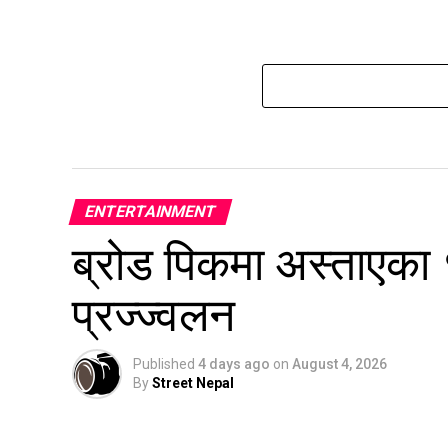
ENTERTAINMENT
ब्रोड पिकमा अस्ताएका
प्रज्ज्वलन
Published
4 days ago
on
August 4, 2026
By
Street Nepal