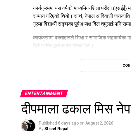
कार्यक्रममा यस वर्षको माध्यमिक शिक्षा परीक्षा (एसईई) 
सम्मान गरिएको थियो। साथै, नेपाल आदिवासी जनजाति महा
गुरुङ विद्यार्थी सङ्घका पूर्वअध्यक्ष दिल तमुलाई पन
कार्यक्रममा वक्ताहरूले शिक्षा र सामाजिक सहकार्यका मा
दिने प्रतिबद्धता व्यक्त गरेका थिए।
CON
ENTERTAINMENT
दीपमाला ढकाल मिस नेप
Published
6 days ago
on
August 2, 2026
By
Street Nepal