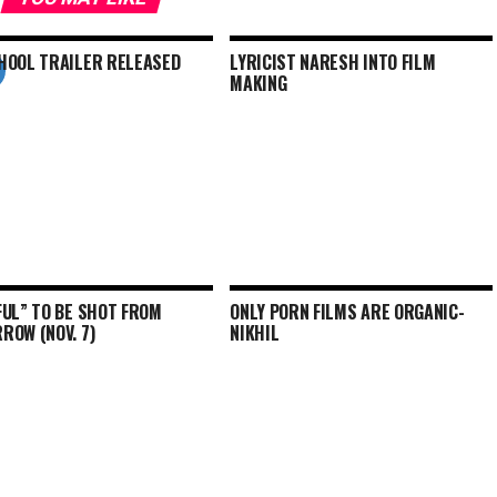
HOOL TRAILER RELEASED
LYRICIST NARESH INTO FILM
MAKING
FUL” TO BE SHOT FROM
ONLY PORN FILMS ARE ORGANIC-
ROW (NOV. 7)
NIKHIL