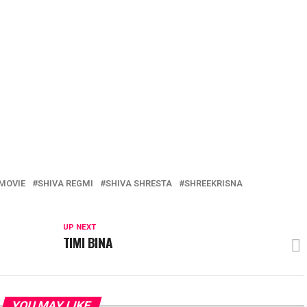
 MOVIE
SHIVA REGMI
SHIVA SHRESTA
SHREEKRISNA
UP NEXT
TIMI BINA
YOU MAY LIKE