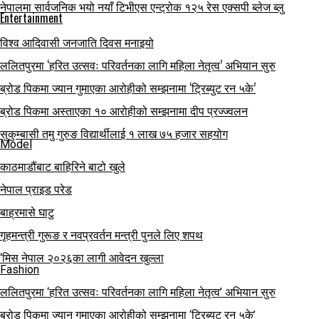
नेपालमा सार्वजनिक भयो नयाँ टिभीएस एन्ट्रोक १२५ रेस एक्सपी ब्लेज ब्लु
Entertainment
विश्व आदिवासी जनजाति दिवस मनाइयो
ललितपुरमा ‘हरित उत्सवः परिवर्तनका लागि महिला नेतृत्व’ अभियान सुरु
ब्रोड पिकमा ज्यान गुमाएका आरोहीको सम्झनामा ‘ट्रिब्युट रन ५के’
ब्रोड पिकमा अस्ताएका १० आरोहीको सम्झनामा दीप प्रज्ज्वलन
सुकुम्बासी तमु गुरुङ विद्यार्थीलाई १ लाख ७५ हजार सहयोग
Model
काठमाडौंबाट बाहिरिने बाटो खुले
नेपाल प्राइड परेड
बाह्रमासे घाटु
गृहमन्त्री गुरूङ र नवप्रवर्तन मन्त्री पुनले लिए शपथ
‘मिस नेपाल २०२६का लागी आवेदन खुल्ला
Fashion
ललितपुरमा ‘हरित उत्सवः परिवर्तनका लागि महिला नेतृत्व’ अभियान सुरु
ब्रोड पिकमा ज्यान गुमाएका आरोहीको सम्झनामा ‘ट्रिब्युट रन ५के’