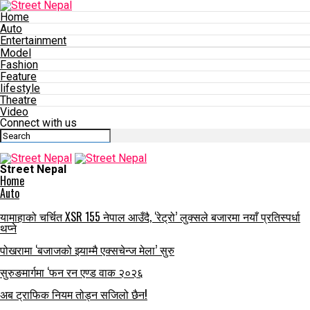
Home
Auto
Entertainment
Model
Fashion
Feature
lifestyle
Theatre
Video
Connect with us
Street Nepal
Home
Auto
यामाहाको चर्चित XSR 155 नेपाल आउँदै, ‘रेट्रो’ लुक्सले बजारमा नयाँ प्रतिस्पर्धा
थप्ने
पोखरामा ‘बजाजको झ्याम्मै एक्सचेन्ज मेला’ सुरु
सुरुङमार्गमा ‘फन रन एण्ड वाक २०२६
अब ट्राफिक नियम तोड्न सजिलो छैन!