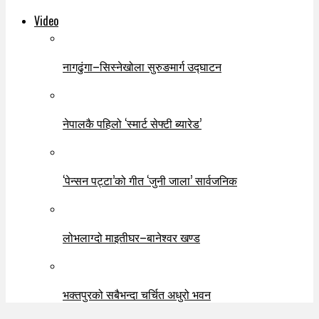
Video
नागढुंगा–सिस्नेखोला सुरुङमार्ग उद्घाटन
नेपालकै पहिलो ‘स्मार्ट सेफ्टी ब्यारेड’
‘पेन्सन पट्टा’को गीत ‘जुनी जाला’ सार्वजनिक
लोभलाग्दो माइतीघर–बानेश्वर खण्ड
भक्तपुरको सबैभन्दा चर्चित अधुरो भवन