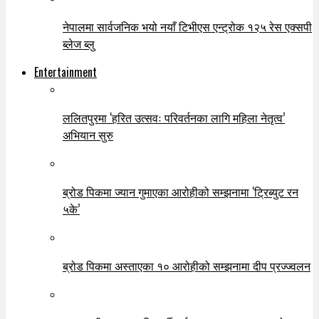
नेपालमा सार्वजनिक भयो नयाँ टिभीएस एन्ट्रोक १२५ रेस एक्सपी
ब्लेज ब्लु
Entertainment
ललितपुरमा ‘हरित उत्सवः परिवर्तनका लागि महिला नेतृत्व’
अभियान सुरु
ब्रोड पिकमा ज्यान गुमाएका आरोहीको सम्झनामा ‘ट्रिब्युट रन
५के’
ब्रोड पिकमा अस्ताएका १० आरोहीको सम्झनामा दीप प्रज्ज्वलन