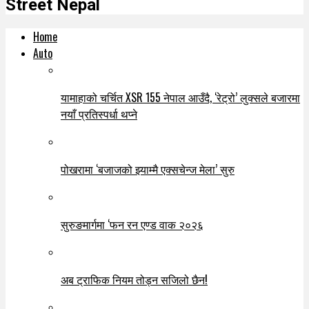
Street Nepal
Home
Auto
यामाहाको चर्चित XSR 155 नेपाल आउँदै, ‘रेट्रो’ लुक्सले बजारमा
नयाँ प्रतिस्पर्धा थप्ने
पोखरामा ‘बजाजको झ्याम्मै एक्सचेन्ज मेला’ सुरु
सुरुङमार्गमा ‘फन रन एण्ड वाक २०२६
अब ट्राफिक नियम तोड्न सजिलो छैन!