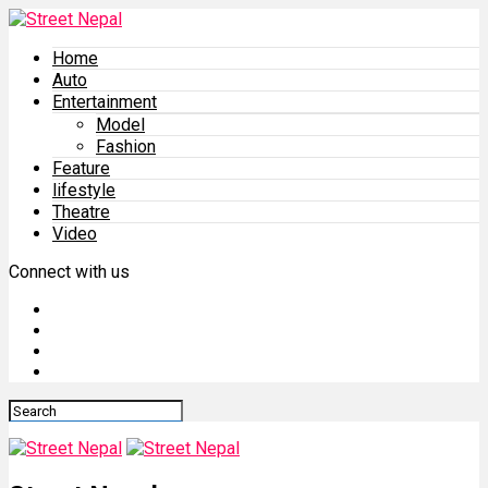
Home
Auto
Entertainment
Model
Fashion
Feature
lifestyle
Theatre
Video
Connect with us