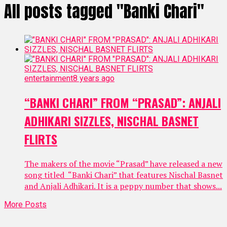
All posts tagged "Banki Chari"
entertainment
8 years ago
“BANKI CHARI” FROM “PRASAD”: ANJALI
ADHIKARI SIZZLES, NISCHAL BASNET
FLIRTS
The makers of the movie “Prasad” have released a new
song titled “Banki Chari” that features Nischal Basnet
and Anjali Adhikari. It is a peppy number that shows...
More Posts