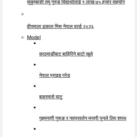
सुकुम्बासी तमु गुरुङ विद्यार्थीलाई १ लाख ७५ हजार सहयोग
दीपमाला ढकाल मिस नेपाल वर्ल्ड २०२६
Model
काठमाडौंबाट बाहिरिने बाटो खुले
नेपाल प्राइड परेड
बाह्रमासे घाटु
गृहमन्त्री गुरूङ र नवप्रवर्तन मन्त्री पुनले लिए शपथ