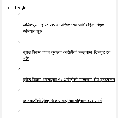
lifestyle
ललितपुरमा ‘हरित उत्सवः परिवर्तनका लागि महिला नेतृत्व’
अभियान सुरु
ब्रोड पिकमा ज्यान गुमाएका आरोहीको सम्झनामा ‘ट्रिब्युट रन
५के’
ब्रोड पिकमा अस्ताएका १० आरोहीको सम्झनामा दीप प्रज्ज्वलन
काठमाडौँको ऐतिहासिक र आधुनिक पहिचान दरबारमार्ग