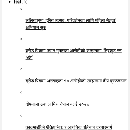
Feature
ललितपुरमा ‘हरित उत्सवः परिवर्तनका लागि महिला नेतृत्व’
अभियान सुरु
ब्रोड पिकमा ज्यान गुमाएका आरोहीको सम्झनामा ‘ट्रिब्युट रन
५के’
ब्रोड पिकमा अस्ताएका १० आरोहीको सम्झनामा दीप प्रज्ज्वलन
दीपमाला ढकाल मिस नेपाल वर्ल्ड २०२६
काठमाडौँको ऐतिहासिक र आधुनिक पहिचान दरबारमार्ग