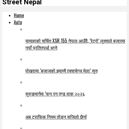
Street Nepal
Home
Auto
यामाहाको चर्चित XSR 155 नेपाल आउँदै, ‘रेट्रो’ लुक्सले बजारमा
नयाँ प्रतिस्पर्धा थप्ने
पोखरामा ‘बजाजको झ्याम्मै एक्सचेन्ज मेला’ सुरु
सुरुङमार्गमा ‘फन रन एण्ड वाक २०२६
अब ट्राफिक नियम तोड्न सजिलो छैन!