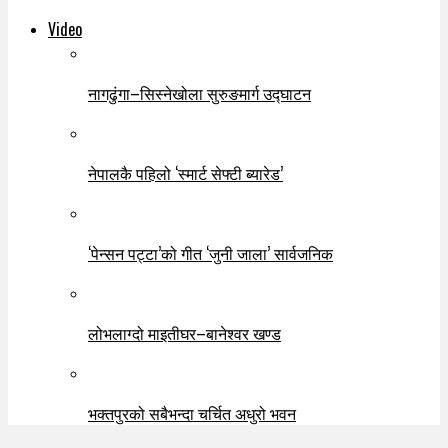
Video
नागढुंगा–सिस्नेखोला सुरुङमार्ग उद्घाटन
नेपालकै पहिलो ‘स्मार्ट सेफ्टी ब्यारेड’
‘पेन्सन पट्टा’को गीत ‘जुनी जाला’ सार्वजनिक
लोभलाग्दो माइतीघर–बानेश्वर खण्ड
भक्तपुरको सबैभन्दा चर्चित अधुरो भवन