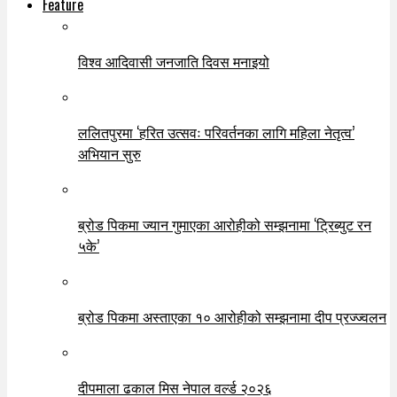
Feature
विश्व आदिवासी जनजाति दिवस मनाइयो
ललितपुरमा ‘हरित उत्सवः परिवर्तनका लागि महिला नेतृत्व’
अभियान सुरु
ब्रोड पिकमा ज्यान गुमाएका आरोहीको सम्झनामा ‘ट्रिब्युट रन
५के’
ब्रोड पिकमा अस्ताएका १० आरोहीको सम्झनामा दीप प्रज्ज्वलन
दीपमाला ढकाल मिस नेपाल वर्ल्ड २०२६