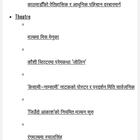
काठमाडौँको ऐतिहासिक र आधुनिक पहिचान दरबारमार्ग
Theatre
मञ्चमा मिस मेनुका
कौशी थिएटरमा प्रेमकथा ‘जोलिन्’
‘केसामी–नाम्सामी’ नाटकको पोस्टर र प्रदर्शन मिति सार्वजनिक
‘जिउँदो आकाश’को नियमित मञ्चन सुरु
रंगमञ्चमा स्यालसिंह