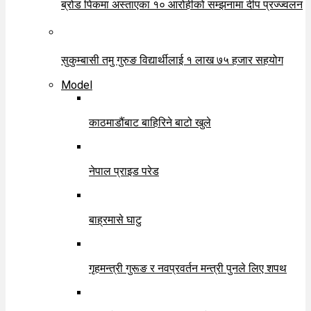
ब्रोड पिकमा अस्ताएका १० आरोहीको सम्झनामा दीप प्रज्ज्वलन
सुकुम्बासी तमु गुरुङ विद्यार्थीलाई १ लाख ७५ हजार सहयोग
Model
काठमाडौंबाट बाहिरिने बाटो खुले
नेपाल प्राइड परेड
बाह्रमासे घाटु
गृहमन्त्री गुरूङ र नवप्रवर्तन मन्त्री पुनले लिए शपथ