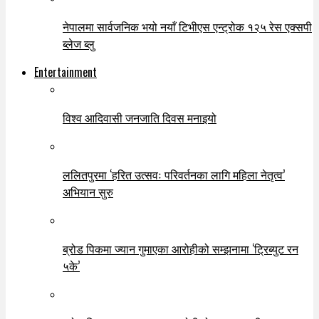
नेपालमा सार्वजनिक भयो नयाँ टिभीएस एन्ट्रोक १२५ रेस एक्सपी
ब्लेज ब्लु
Entertainment
विश्व आदिवासी जनजाति दिवस मनाइयो
ललितपुरमा ‘हरित उत्सवः परिवर्तनका लागि महिला नेतृत्व’
अभियान सुरु
ब्रोड पिकमा ज्यान गुमाएका आरोहीको सम्झनामा ‘ट्रिब्युट रन
५के’