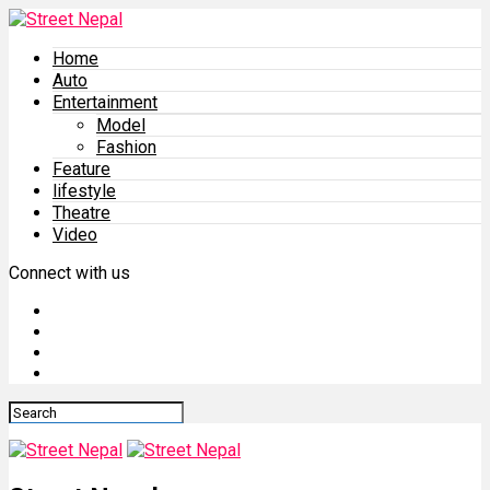
Home
Auto
Entertainment
Model
Fashion
Feature
lifestyle
Theatre
Video
Connect with us