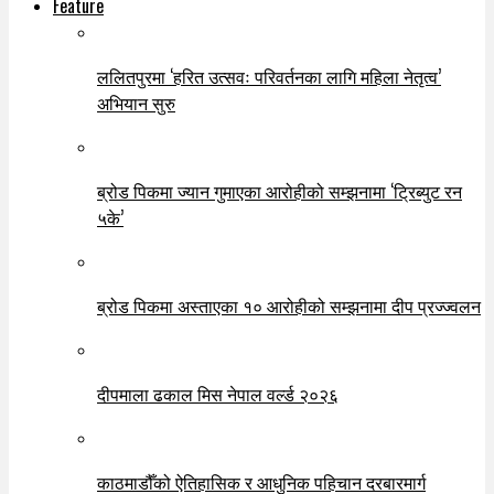
Feature
ललितपुरमा ‘हरित उत्सवः परिवर्तनका लागि महिला नेतृत्व’
अभियान सुरु
ब्रोड पिकमा ज्यान गुमाएका आरोहीको सम्झनामा ‘ट्रिब्युट रन
५के’
ब्रोड पिकमा अस्ताएका १० आरोहीको सम्झनामा दीप प्रज्ज्वलन
दीपमाला ढकाल मिस नेपाल वर्ल्ड २०२६
काठमाडौँको ऐतिहासिक र आधुनिक पहिचान दरबारमार्ग