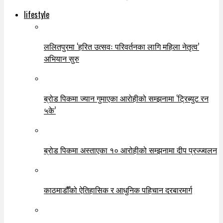
lifestyle
ललितपुरमा ‘हरित उत्सवः परिवर्तनका लागि महिला नेतृत्व’
अभियान सुरु
ब्रोड पिकमा ज्यान गुमाएका आरोहीको सम्झनामा ‘ट्रिब्युट रन
५के’
ब्रोड पिकमा अस्ताएका १० आरोहीको सम्झनामा दीप प्रज्ज्वलन
काठमाडौँको ऐतिहासिक र आधुनिक पहिचान दरबारमार्ग