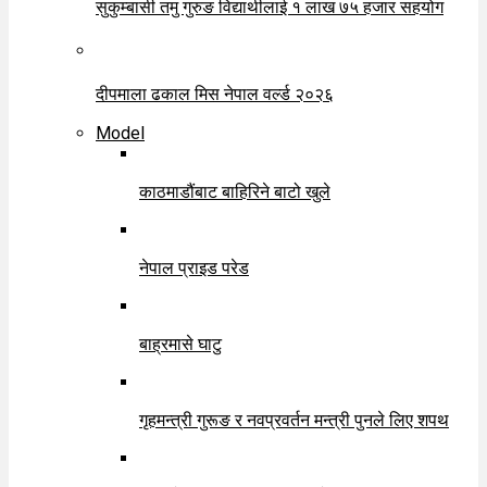
सुकुम्बासी तमु गुरुङ विद्यार्थीलाई १ लाख ७५ हजार सहयोग
दीपमाला ढकाल मिस नेपाल वर्ल्ड २०२६
Model
काठमाडौंबाट बाहिरिने बाटो खुले
नेपाल प्राइड परेड
बाह्रमासे घाटु
गृहमन्त्री गुरूङ र नवप्रवर्तन मन्त्री पुनले लिए शपथ