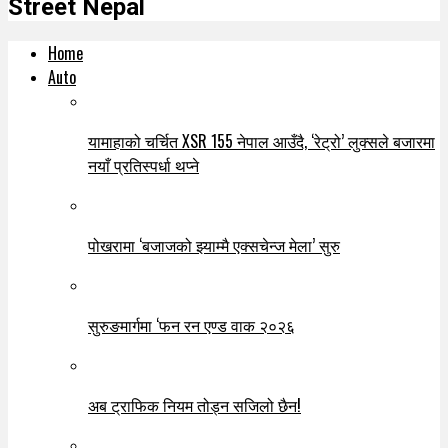
Street Nepal
Home
Auto
यामाहाको चर्चित XSR 155 नेपाल आउँदै, ‘रेट्रो’ लुक्सले बजारमा
नयाँ प्रतिस्पर्धा थप्ने
पोखरामा ‘बजाजको झ्याम्मै एक्सचेन्ज मेला’ सुरु
सुरुङमार्गमा ‘फन रन एण्ड वाक २०२६
अब ट्राफिक नियम तोड्न सजिलो छैन!