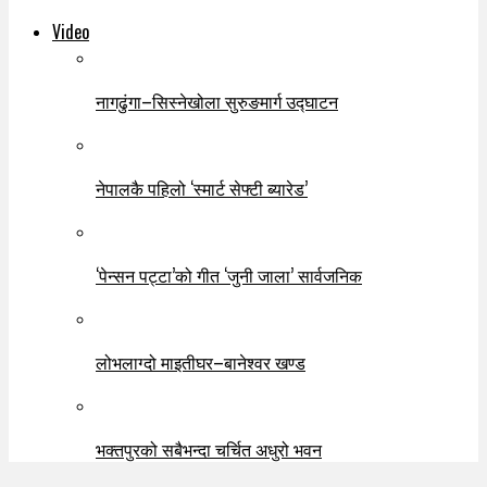
Video
नागढुंगा–सिस्नेखोला सुरुङमार्ग उद्घाटन
नेपालकै पहिलो ‘स्मार्ट सेफ्टी ब्यारेड’
‘पेन्सन पट्टा’को गीत ‘जुनी जाला’ सार्वजनिक
लोभलाग्दो माइतीघर–बानेश्वर खण्ड
भक्तपुरको सबैभन्दा चर्चित अधुरो भवन