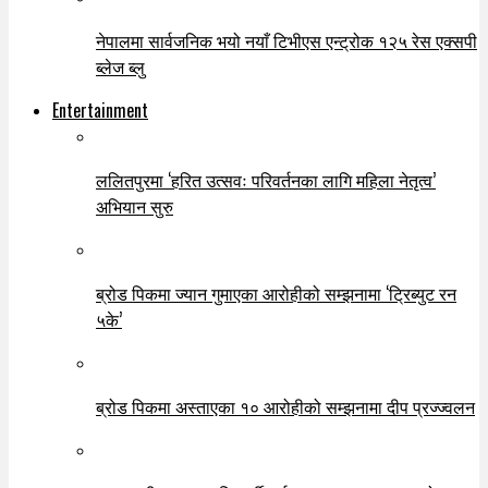
नेपालमा सार्वजनिक भयो नयाँ टिभीएस एन्ट्रोक १२५ रेस एक्सपी
ब्लेज ब्लु
Entertainment
ललितपुरमा ‘हरित उत्सवः परिवर्तनका लागि महिला नेतृत्व’
अभियान सुरु
ब्रोड पिकमा ज्यान गुमाएका आरोहीको सम्झनामा ‘ट्रिब्युट रन
५के’
ब्रोड पिकमा अस्ताएका १० आरोहीको सम्झनामा दीप प्रज्ज्वलन