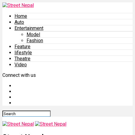
Home
Auto
Entertainment
Model
Fashion
Feature
lifestyle
Theatre
Video
Connect with us