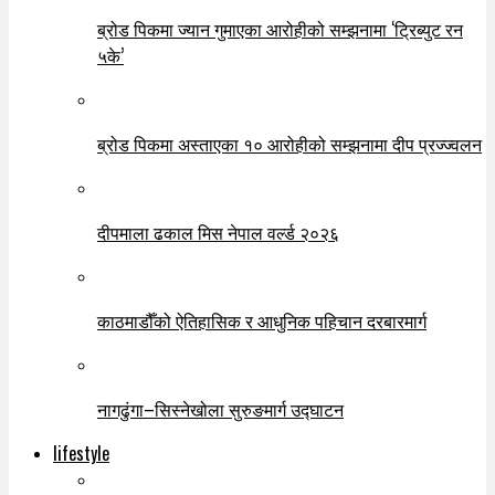
ब्रोड पिकमा ज्यान गुमाएका आरोहीको सम्झनामा ‘ट्रिब्युट रन
५के’
ब्रोड पिकमा अस्ताएका १० आरोहीको सम्झनामा दीप प्रज्ज्वलन
दीपमाला ढकाल मिस नेपाल वर्ल्ड २०२६
काठमाडौँको ऐतिहासिक र आधुनिक पहिचान दरबारमार्ग
नागढुंगा–सिस्नेखोला सुरुङमार्ग उद्घाटन
lifestyle