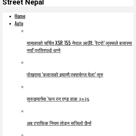
Street Nepal
Home
Auto
यामाहाको चर्चित XSR 155 नेपाल आउँदै, ‘रेट्रो’ लुक्सले बजारमा
नयाँ प्रतिस्पर्धा थप्ने
पोखरामा ‘बजाजको झ्याम्मै एक्सचेन्ज मेला’ सुरु
सुरुङमार्गमा ‘फन रन एण्ड वाक २०२६
अब ट्राफिक नियम तोड्न सजिलो छैन!