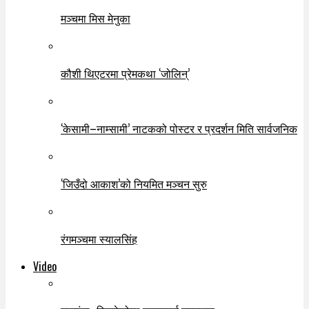
मञ्चमा मिस मेनुका
कौशी थिएटरमा प्रेमकथा ‘जोलिन्’
‘केसामी–नाम्सामी’ नाटकको पोस्टर र प्रदर्शन मिति सार्वजनिक
‘जिउँदो आकाश’को नियमित मञ्चन सुरु
रंगमञ्चमा स्यालसिंह
Video