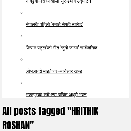
नागढुंगा–सिस्नेखोला सुरुङमार्ग उद्घाटन
नेपालकै पहिलो ‘स्मार्ट सेफ्टी ब्यारेड’
‘पेन्सन पट्टा’को गीत ‘जुनी जाला’ सार्वजनिक
लोभलाग्दो माइतीघर–बानेश्वर खण्ड
भक्तपुरको सबैभन्दा चर्चित अधुरो भवन
All posts tagged "HRITHIK
ROSHAN"