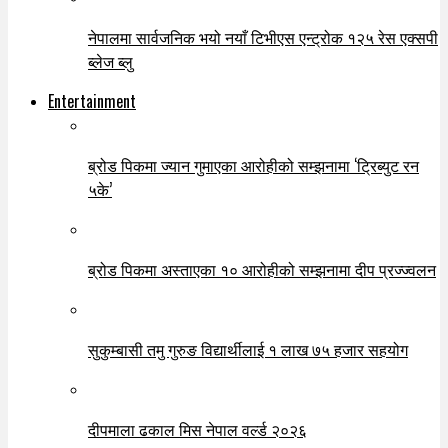
नेपालमा सार्वजनिक भयो नयाँ टिभीएस एन्ट्रोक १२५ रेस एक्सपी
ब्लेज ब्लु
Entertainment
ब्रोड पिकमा ज्यान गुमाएका आरोहीको सम्झनामा ‘ट्रिब्युट रन
५के’
ब्रोड पिकमा अस्ताएका १० आरोहीको सम्झनामा दीप प्रज्ज्वलन
सुकुम्बासी तमु गुरुङ विद्यार्थीलाई १ लाख ७५ हजार सहयोग
दीपमाला ढकाल मिस नेपाल वर्ल्ड २०२६