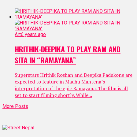
Art
6 years ago
HRITHIK-DEEPIKA TO PLAY RAM AND
SITA IN “RAMAYANA”
Superstars Hrithik Roshan and Deepika Padukone are
expected to feature in Madhu Mantena’s
interpretation of the epic Ramayana. The film is all
set to start filming shortly. While...
More Posts