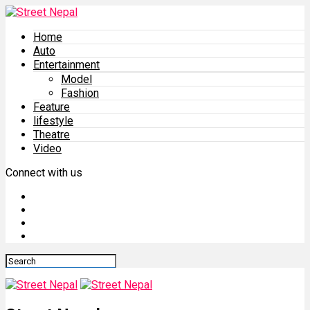
Home
Auto
Entertainment
Model
Fashion
Feature
lifestyle
Theatre
Video
Connect with us