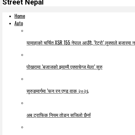
Street Nepal
Home
Auto
यामाहाको चर्चित XSR 155 नेपाल आउँदै, ‘रेट्रो’ लुक्सले बजारमा नयाँ
पोखरामा ‘बजाजको झ्याम्मै एक्सचेन्ज मेला’ सुरु
सुरुङमार्गमा ‘फन रन एण्ड वाक २०२६
अब ट्राफिक नियम तोड्न सजिलो छैन!