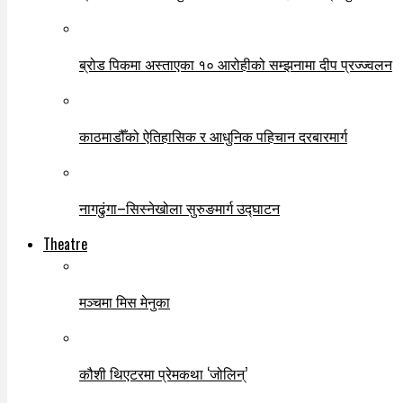
ब्रोड पिकमा अस्ताएका १० आरोहीको सम्झनामा दीप प्रज्ज्वलन
काठमाडौँको ऐतिहासिक र आधुनिक पहिचान दरबारमार्ग
नागढुंगा–सिस्नेखोला सुरुङमार्ग उद्घाटन
Theatre
मञ्चमा मिस मेनुका
कौशी थिएटरमा प्रेमकथा ‘जोलिन्’