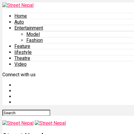
Home
Auto
Entertainment
Model
Fashion
Feature
lifestyle
Theatre
Video
Connect with us