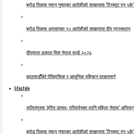
ब्रोड पिकमा ज्यान गुमाएका आरोहीको सम्झनामा ‘ट्रिब्युट रन ५के’
ब्रोड पिकमा अस्ताएका १० आरोहीको सम्झनामा दीप प्रज्ज्वलन
दीपमाला ढकाल मिस नेपाल वर्ल्ड २०२६
काठमाडौँको ऐतिहासिक र आधुनिक पहिचान दरबारमार्ग
lifestyle
ललितपुरमा ‘हरित उत्सवः परिवर्तनका लागि महिला नेतृत्व’ अभियान
ब्रोड पिकमा ज्यान गुमाएका आरोहीको सम्झनामा ‘ट्रिब्युट रन ५के’