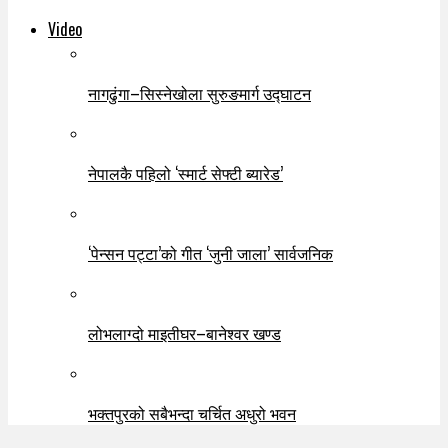
Video
नागढुंगा–सिस्नेखोला सुरुङमार्ग उद्घाटन
नेपालकै पहिलो ‘स्मार्ट सेफ्टी ब्यारेड’
‘पेन्सन पट्टा’को गीत ‘जुनी जाला’ सार्वजनिक
लोभलाग्दो माइतीघर–बानेश्वर खण्ड
भक्तपुरको सबैभन्दा चर्चित अधुरो भवन