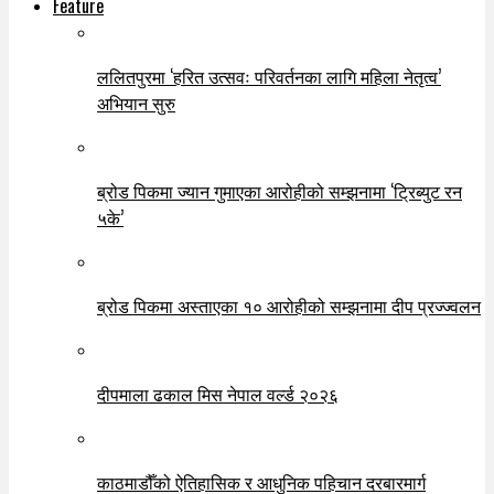
Feature
ललितपुरमा ‘हरित उत्सवः परिवर्तनका लागि महिला नेतृत्व’
अभियान सुरु
ब्रोड पिकमा ज्यान गुमाएका आरोहीको सम्झनामा ‘ट्रिब्युट रन
५के’
ब्रोड पिकमा अस्ताएका १० आरोहीको सम्झनामा दीप प्रज्ज्वलन
दीपमाला ढकाल मिस नेपाल वर्ल्ड २०२६
काठमाडौँको ऐतिहासिक र आधुनिक पहिचान दरबारमार्ग