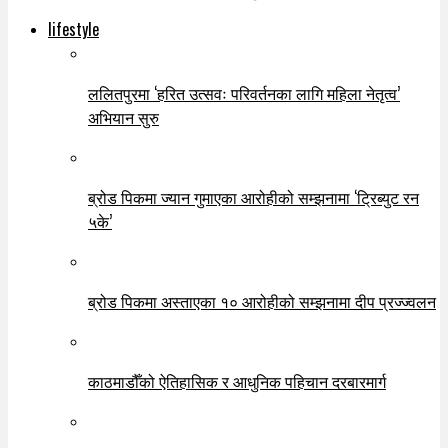
lifestyle
ललितपुरमा ‘हरित उत्सवः परिवर्तनका लागि महिला नेतृत्व’
अभियान सुरु
ब्रोड पिकमा ज्यान गुमाएका आरोहीको सम्झनामा ‘ट्रिब्युट रन
५के’
ब्रोड पिकमा अस्ताएका १० आरोहीको सम्झनामा दीप प्रज्ज्वलन
काठमाडौँको ऐतिहासिक र आधुनिक पहिचान दरबारमार्ग