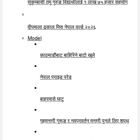
सुकुम्बासी तमु गुरुङ विद्यार्थीलाई १ लाख ७५ हजार सहयोग
दीपमाला ढकाल मिस नेपाल वर्ल्ड २०२६
Model
काठमाडौंबाट बाहिरिने बाटो खुले
नेपाल प्राइड परेड
बाह्रमासे घाटु
गृहमन्त्री गुरूङ र नवप्रवर्तन मन्त्री पुनले लिए शपथ