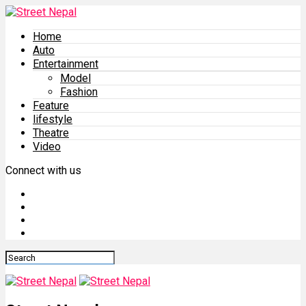
Home
Auto
Entertainment
Model
Fashion
Feature
lifestyle
Theatre
Video
Connect with us