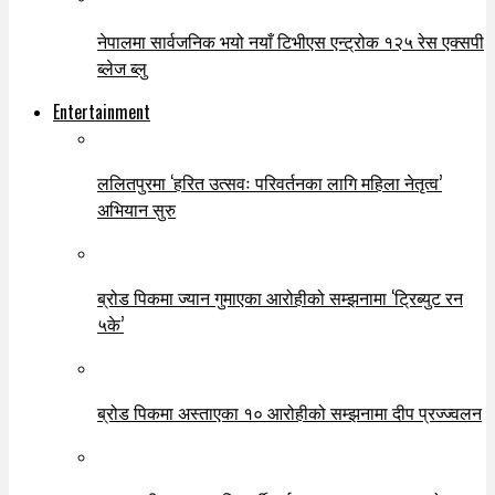
नेपालमा सार्वजनिक भयो नयाँ टिभीएस एन्ट्रोक १२५ रेस एक्सपी
ब्लेज ब्लु
Entertainment
ललितपुरमा ‘हरित उत्सवः परिवर्तनका लागि महिला नेतृत्व’
अभियान सुरु
ब्रोड पिकमा ज्यान गुमाएका आरोहीको सम्झनामा ‘ट्रिब्युट रन
५के’
ब्रोड पिकमा अस्ताएका १० आरोहीको सम्झनामा दीप प्रज्ज्वलन