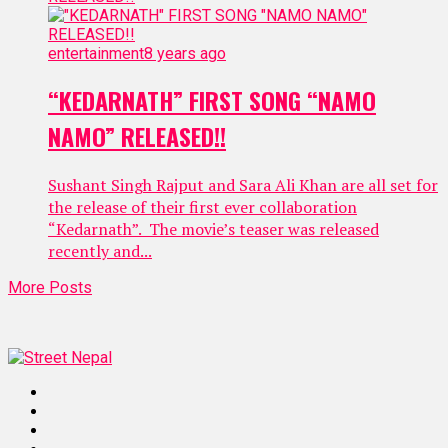
entertainment
8 years ago
“KEDARNATH” FIRST SONG “NAMO
NAMO” RELEASED!!
Sushant Singh Rajput and Sara Ali Khan are all set for
the release of their first ever collaboration
“Kedarnath”. The movie’s teaser was released
recently and...
More Posts