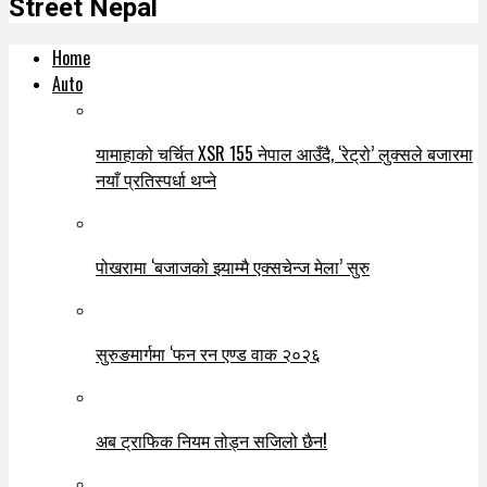
Street Nepal
Home
Auto
यामाहाको चर्चित XSR 155 नेपाल आउँदै, ‘रेट्रो’ लुक्सले बजारमा
नयाँ प्रतिस्पर्धा थप्ने
पोखरामा ‘बजाजको झ्याम्मै एक्सचेन्ज मेला’ सुरु
सुरुङमार्गमा ‘फन रन एण्ड वाक २०२६
अब ट्राफिक नियम तोड्न सजिलो छैन!