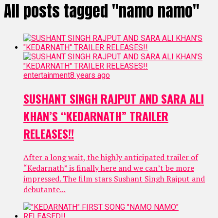
All posts tagged "namo namo"
entertainment
8 years ago
SUSHANT SINGH RAJPUT AND SARA ALI
KHAN’S “KEDARNATH” TRAILER
RELEASES!!
After a long wait, the highly anticipated trailer of
“Kedarnath” is finally here and we can’t be more
impressed. The film stars Sushant Singh Rajput and
debutante...