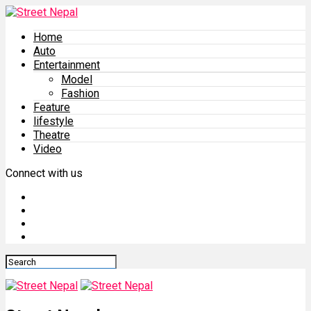
Home
Auto
Entertainment
Model
Fashion
Feature
lifestyle
Theatre
Video
Connect with us