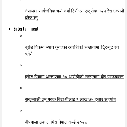
नेपालमा सार्वजनिक भयो नयाँ टिभीएस एन्ट्रोक १२५ रेस एक्सपी
ब्लेज ब्लु
Entertainment
ब्रोड पिकमा ज्यान गुमाएका आरोहीको सम्झनामा ‘ट्रिब्युट रन
५के’
ब्रोड पिकमा अस्ताएका १० आरोहीको सम्झनामा दीप प्रज्ज्वलन
सुकुम्बासी तमु गुरुङ विद्यार्थीलाई १ लाख ७५ हजार सहयोग
दीपमाला ढकाल मिस नेपाल वर्ल्ड २०२६