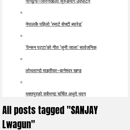
नागढुंगा–सिस्नेखोला सुरुङमार्ग उद्घाटन
नेपालकै पहिलो ‘स्मार्ट सेफ्टी ब्यारेड’
‘पेन्सन पट्टा’को गीत ‘जुनी जाला’ सार्वजनिक
लोभलाग्दो माइतीघर–बानेश्वर खण्ड
भक्तपुरको सबैभन्दा चर्चित अधुरो भवन
All posts tagged "SANJAY
Lwagun"