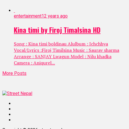
entertainment
12 years ago
Kina timi by Firoj Timalsina HD
Song : Kina timi boldinau Alulbum : Ichchhya
Vocal/Lyrics :Firoj Timilsina Music : Saurav sharma
Arrange : SANJAY Lwagun Model : Nilu khadka
Camera : Aniqurel...
More Posts