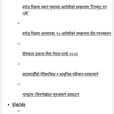
ब्रोड पिकमा ज्यान गुमाएका आरोहीको सम्झनामा ‘ट्रिब्युट रन
५के’
ब्रोड पिकमा अस्ताएका १० आरोहीको सम्झनामा दीप प्रज्ज्वलन
दीपमाला ढकाल मिस नेपाल वर्ल्ड २०२६
काठमाडौँको ऐतिहासिक र आधुनिक पहिचान दरबारमार्ग
नागढुंगा–सिस्नेखोला सुरुङमार्ग उद्घाटन
lifestyle