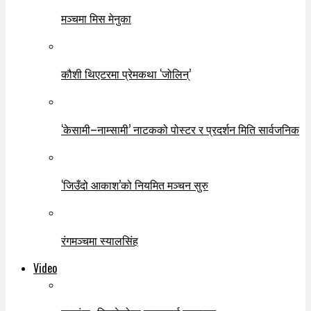
मञ्चमा मिस मेनुका
कौशी थिएटरमा प्रेमकथा ‘जोलिन्’
‘केसामी–नाम्सामी’ नाटकको पोस्टर र प्रदर्शन मिति सार्वजनिक
‘जिउँदो आकाश’को नियमित मञ्चन सुरु
रंगमञ्चमा स्यालसिंह
Video