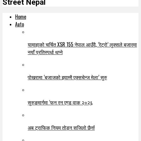
Street Nepal
Home
Auto
यामाहाको चर्चित XSR 155 नेपाल आउँदै, ‘रेट्रो’ लुक्सले बजारमा
नयाँ प्रतिस्पर्धा थप्ने
पोखरामा ‘बजाजको झ्याम्मै एक्सचेन्ज मेला’ सुरु
सुरुङमार्गमा ‘फन रन एण्ड वाक २०२६
अब ट्राफिक नियम तोड्न सजिलो छैन!