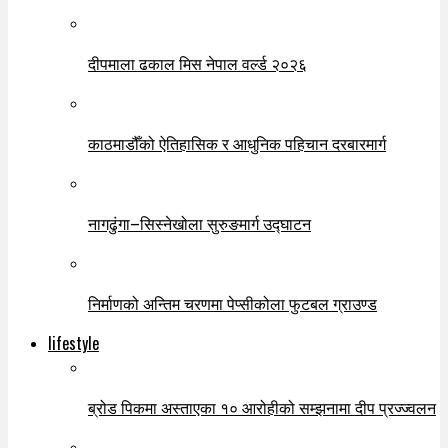
दीपमाला ढकाल मिस नेपाल वर्ल्ड २०२६
काठमाडौँको ऐतिहासिक र आधुनिक पहिचान दरबारमार्ग
नागढुंगा–सिस्नेखोला सुरुङमार्ग उद्घाटन
निर्माणको अन्तिम चरणमा पेप्सीकोला फुटबल ग्राउण्ड
lifestyle
ब्रोड पिकमा अस्ताएका १० आरोहीको सम्झनामा दीप प्रज्ज्वलन