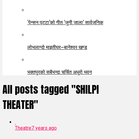
‘पेन्सन पट्टा’को गीत ‘जुनी जाला’ सार्वजनिक
लोभलाग्दो माइतीघर–बानेश्वर खण्ड
भक्तपुरको सबैभन्दा चर्चित अधुरो भवन
All posts tagged "SHILPI
THEATER"
Theatre
7 years ago