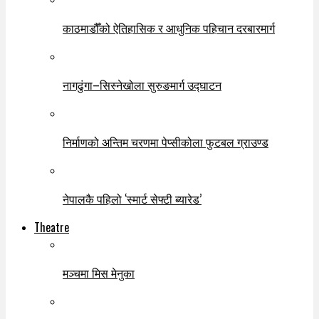
काठमाडौँको ऐतिहासिक र आधुनिक पहिचान दरबारमार्ग
नागढुंगा–सिस्नेखोला सुरुङमार्ग उद्घाटन
निर्माणको अन्तिम चरणमा पेप्सीकोला फुटबल ग्राउण्ड
नेपालकै पहिलो ‘स्मार्ट सेफ्टी ब्यारेड’
Theatre
मञ्चमा मिस मेनुका