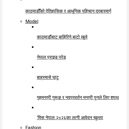
काठमाडौँको ऐतिहासिक र आधुनिक पहिचान दरबारमार्ग
Model
काठमाडौंबाट बाहिरिने बाटो खुले
नेपाल प्राइड परेड
बाह्रमासे घाटु
गृहमन्त्री गुरूङ र नवप्रवर्तन मन्त्री पुनले लिए शपथ
‘मिस नेपाल २०२६का लागी आवेदन खुल्ला
Fashion