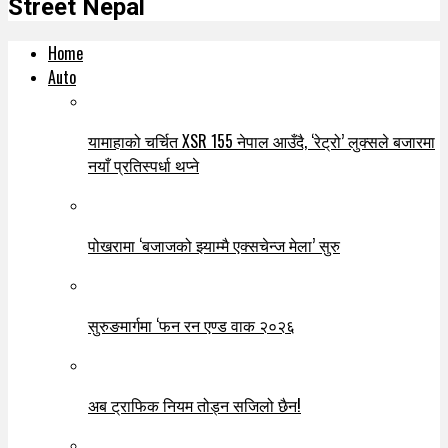
Street Nepal
Home
Auto
यामाहाको चर्चित XSR 155 नेपाल आउँदै, ‘रेट्रो’ लुक्सले बजारमा
नयाँ प्रतिस्पर्धा थप्ने
पोखरामा ‘बजाजको झ्याम्मै एक्सचेन्ज मेला’ सुरु
सुरुङमार्गमा ‘फन रन एण्ड वाक २०२६
अब ट्राफिक नियम तोड्न सजिलो छैन!