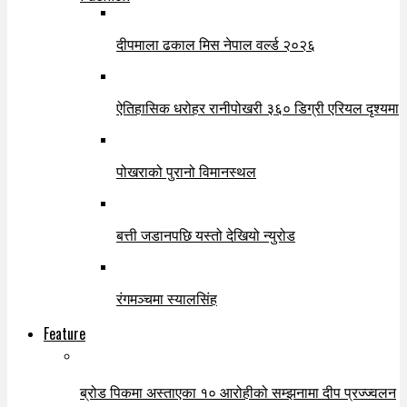
दीपमाला ढकाल मिस नेपाल वर्ल्ड २०२६
ऐतिहासिक धरोहर रानीपोखरी ३६० डिग्री एरियल दृश्यमा
पोखराको पुरानो विमानस्थल
बत्ती जडानपछि यस्तो देखियो न्युरोड
रंगमञ्चमा स्यालसिंह
Feature
ब्रोड पिकमा अस्ताएका १० आरोहीको सम्झनामा दीप प्रज्ज्वलन