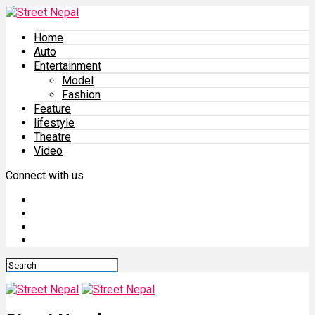
Home
Auto
Entertainment
Model
Fashion
Feature
lifestyle
Theatre
Video
Connect with us