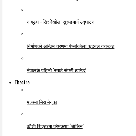
नागढुंगा–सिस्नेखोला सुरुङमार्ग उद्घाटन
निर्माणको अन्तिम चरणमा पेप्सीकोला फुटबल ग्राउण्ड
नेपालकै पहिलो ‘स्मार्ट सेफ्टी ब्यारेड’
Theatre
मञ्चमा मिस मेनुका
कौशी थिएटरमा प्रेमकथा ‘जोलिन्’