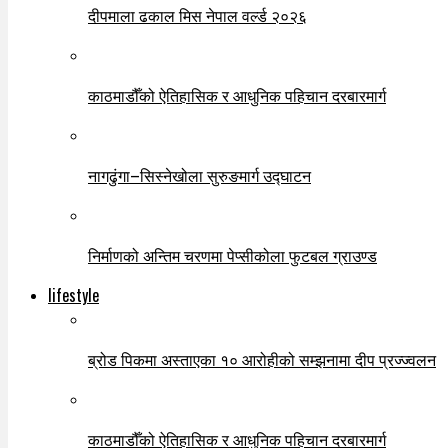
दीपमाला ढकाल मिस नेपाल वर्ल्ड २०२६
काठमाडौँको ऐतिहासिक र आधुनिक पहिचान दरबारमार्ग
नागढुंगा–सिस्नेखोला सुरुङमार्ग उद्घाटन
निर्माणको अन्तिम चरणमा पेप्सीकोला फुटबल ग्राउण्ड
lifestyle
ब्रोड पिकमा अस्ताएका १० आरोहीको सम्झनामा दीप प्रज्ज्वलन
काठमाडौँको ऐतिहासिक र आधुनिक पहिचान दरबारमार्ग