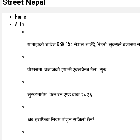
Street Nepal
Home
Auto
यामाहाको चर्चित XSR 155 नेपाल आउँदै, ‘रेट्रो’ लुक्सले बजारमा नयाँ
पोखरामा ‘बजाजको झ्याम्मै एक्सचेन्ज मेला’ सुरु
सुरुङमार्गमा ‘फन रन एण्ड वाक २०२६
अब ट्राफिक नियम तोड्न सजिलो छैन!