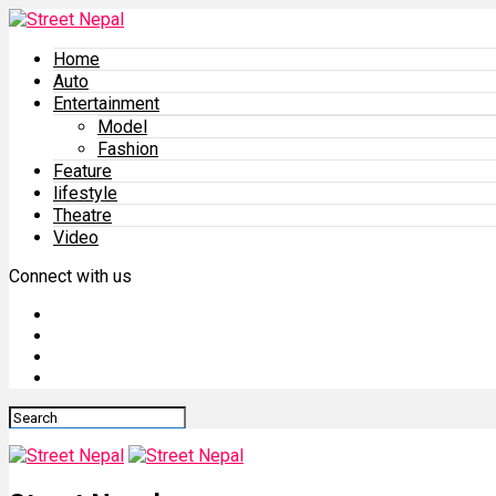
Home
Auto
Entertainment
Model
Fashion
Feature
lifestyle
Theatre
Video
Connect with us