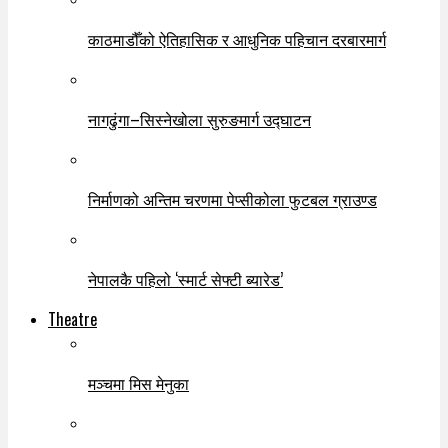
काठमाडौँको ऐतिहासिक र आधुनिक पहिचान दरबारमार्ग
नागढुंगा–सिस्नेखोला सुरुङमार्ग उद्घाटन
निर्माणको अन्तिम चरणमा पेप्सीकोला फुटबल ग्राउण्ड
नेपालकै पहिलो ‘स्मार्ट सेफ्टी ब्यारेड’
Theatre
मञ्चमा मिस मेनुका