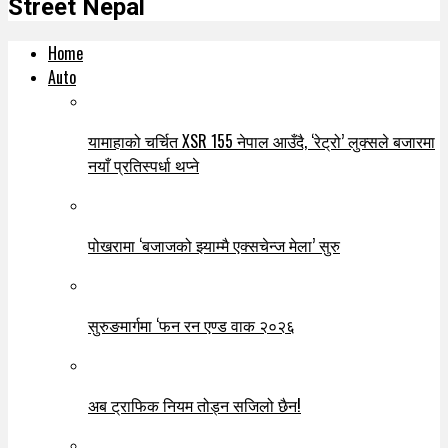
Street Nepal
Home
Auto
यामाहाको चर्चित XSR 155 नेपाल आउँदै, ‘रेट्रो’ लुक्सले बजारमा
नयाँ प्रतिस्पर्धा थप्ने
पोखरामा ‘बजाजको झ्याम्मै एक्सचेन्ज मेला’ सुरु
सुरुङमार्गमा ‘फन रन एण्ड वाक २०२६
अब ट्राफिक नियम तोड्न सजिलो छैन!