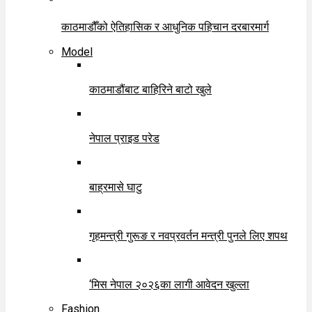
काठमाडौँको ऐतिहासिक र आधुनिक पहिचान दरबारमार्ग
Model
काठमाडौंबाट बाहिरिने बाटो खुले
नेपाल प्राइड परेड
बाह्रमासे घाटु
गृहमन्त्री गुरूङ र नवप्रवर्तन मन्त्री पुनले लिए शपथ
‘मिस नेपाल २०२६का लागी आवेदन खुल्ला
Fashion