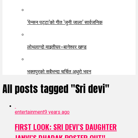
‘पेन्सन पट्टा’को गीत ‘जुनी जाला’ सार्वजनिक
लोभलाग्दो माइतीघर–बानेश्वर खण्ड
भक्तपुरको सबैभन्दा चर्चित अधुरो भवन
All posts tagged "Sri devi"
entertainment
9 years ago
FIRST LOOK: SRI DEVI’S DAUGHTER
JANVI’S DHADAK POSTER OUT!!