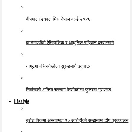
दीपमाला ढकाल मिस नेपाल वर्ल्ड २०२६
काठमाडौँको ऐतिहासिक र आधुनिक पहिचान दरबारमार्ग
नागढुंगा–सिस्नेखोला सुरुङमार्ग उद्घाटन
निर्माणको अन्तिम चरणमा पेप्सीकोला फुटबल ग्राउण्ड
lifestyle
ब्रोड पिकमा अस्ताएका १० आरोहीको सम्झनामा दीप प्रज्ज्वलन