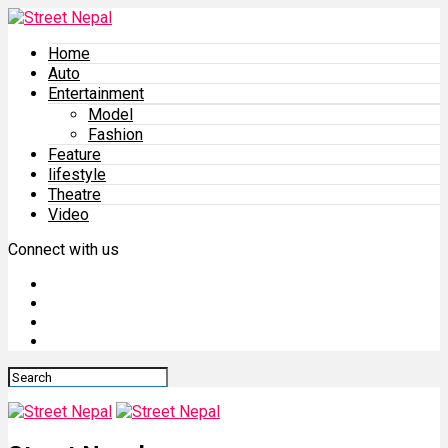
Home
Auto
Entertainment
Model
Fashion
Feature
lifestyle
Theatre
Video
Connect with us