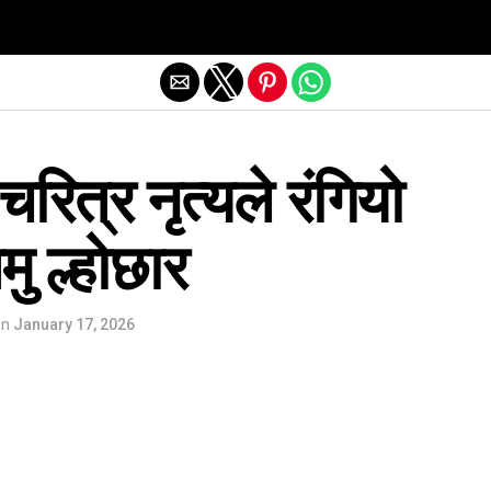
Exit mobile version
 चरित्र नृत्यले रंगियो
मु ल्होछार
on
January 17, 2026