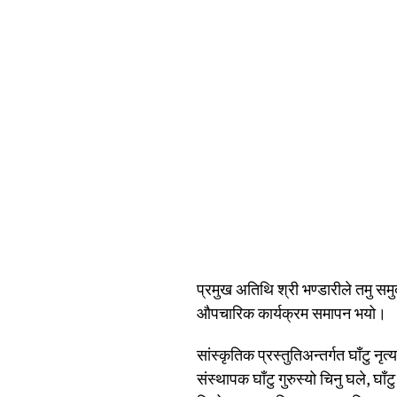
प्रमुख अतिथि श्री भण्डारीले तमु समु
औपचारिक कार्यक्रम समापन भयो।
सांस्कृतिक प्रस्तुतिअन्तर्गत घाँटु नृत
संस्थापक घाँटु गुरुस्यो चिनु घले, घा