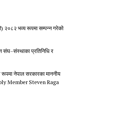
्हो) २०८२ भव्य रूपमा सम्पन्न गरेको
्न संघ–संस्थाका प्रतिनिधि र
िका रूपमा नेपाल सरकारका माननीय
 Assembly Member Steven Raga