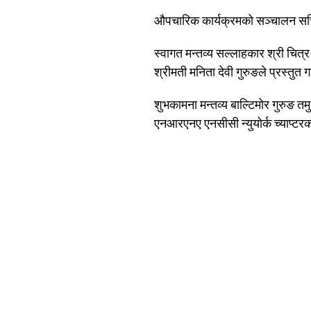
औपचारिक कार्यक्रमको सञ्चालन सचिव
स्वागत मन्तव्य सल्लाहकार श्री चित्र 
श्रीमती मनिता देवी गुरुङले प्रस्तुत ग
शुभकामना मन्तव्य बाल्टिमोर गुरुङ त
एनआरएनए एनसीसी न्युयोर्क च्याप्टर