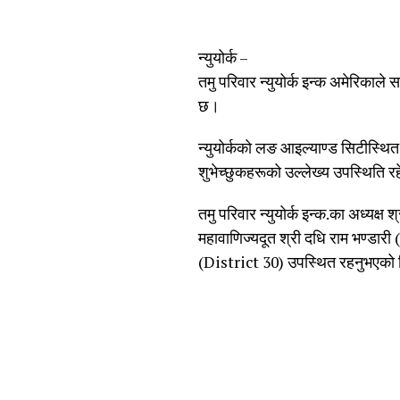
न्युयोर्क –
तमु परिवार न्युयोर्क इन्क अमेरिकाले 
छ।
न्युयोर्कको लङ आइल्याण्ड सिटीस्थित
शुभेच्छुकहरूको उल्लेख्य उपस्थिति 
तमु परिवार न्युयोर्क इन्क.का अध्यक
महावाणिज्यदूत श्री दधि राम भण्डा
(District 30) उपस्थित रहनुभएको