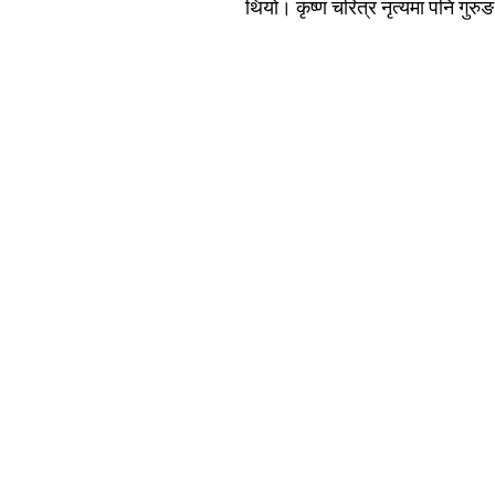
थियो। कृष्ण चरित्र नृत्यमा पनि गुर