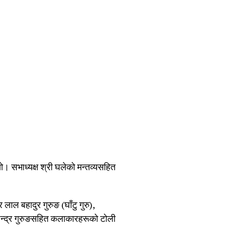
यो। सभाध्यक्ष श्री घलेको मन्तव्यसहित
र लाल बहादुर गुरुङ (घाँटु गुरु),
 भूपेन्द्र गुरुङसहित कलाकारहरूको टोली