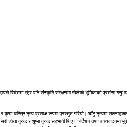
दायले विदेशमा रहेर पनि संस्कृति संरक्षणमा खेलेको भूमिकाको प्रशंसा गर्नुभ
्य र कृष्ण चरित्र नृत्य प्रत्यक्ष रूपमा प्रस्तुत गरियो। घाँटु नृत्यमा सल्लाहका
ँटु सरी श्वेता गुरुङ र शुष्मा गुरुङ सहभागी थिए। निर्देशन तथा बाध्यवादनमा