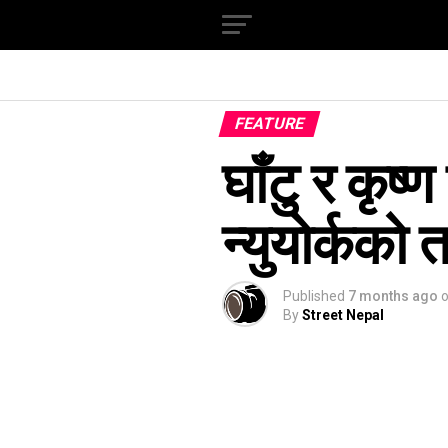
FEATURE
घाँटु र कृष्ण
न्युयोर्कको त
Published
7 months ago
By
Street Nepal