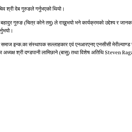
 श्री देब गुरुङले गर्नुभएको थियो।
बहादुर गुरुङ (चित्र कोने तमु) ले राख्नुभयो भने कार्यक्रमको उद्देश्य र जानक
र्नुभयो।
मु समाज इन्क.का संस्थापक सल्लाहकार एवं एनआरएनए एनसीसी मेरील्याण्ड च्य
का अध्यक्ष श्री दण्डपानी लामिछाने (बासु) तथा विशेष अतिथि Steven Ra