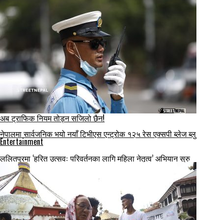
अब ट्राफिक नियम तोड्न सजिलो छैन!
नेपालमा सार्वजनिक भयो नयाँ टिभीएस एन्ट्रोक १२५ रेस एक्सपी ब्लेज ब्लु
Entertainment
ललितपुरमा ‘हरित उत्सवः परिवर्तनका लागि महिला नेतृत्व’ अभियान सुरु