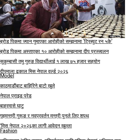
ब्रोड पिकमा ज्यान गुमाएका आरोहीको सम्झनामा ‘ट्रिब्युट रन ५के’
ब्रोड पिकमा अस्ताएका १० आरोहीको सम्झनामा दीप प्रज्ज्वलन
सुकुम्बासी तमु गुरुङ विद्यार्थीलाई १ लाख ७५ हजार सहयोग
दीपमाला ढकाल मिस नेपाल वर्ल्ड २०२६
Model
काठमाडौंबाट बाहिरिने बाटो खुले
नेपाल प्राइड परेड
बाह्रमासे घाटु
गृहमन्त्री गुरूङ र नवप्रवर्तन मन्त्री पुनले लिए शपथ
‘मिस नेपाल २०२६का लागी आवेदन खुल्ला
Fashion