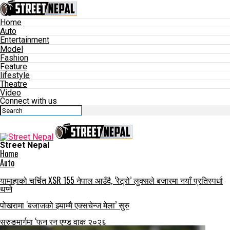
Home
Auto
Entertainment
Model
Fashion
Feature
lifestyle
Theatre
Video
Connect with us
Street Nepal
Home
Auto
यामाहाको चर्चित XSR 155 नेपाल आउँदै, ‘रेट्रो’ लुक्सले बजारमा नयाँ प्रतिस्पर्धा
थप्ने
पोखरामा ‘बजाजको झ्याम्मै एक्सचेन्ज मेला’ सुरु
सुरुङमार्गमा ‘फन रन एण्ड वाक २०२६