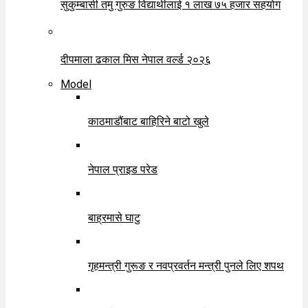
सुकुम्बासी तमु गुरुङ विद्यार्थीलाई १ लाख ७५ हजार सहयोग
दीपमाला ढकाल मिस नेपाल वर्ल्ड २०२६
Model
काठमाडौंबाट बाहिरिने बाटो खुले
नेपाल प्राइड परेड
बाह्रमासे घाटु
गृहमन्त्री गुरूङ र नवप्रवर्तन मन्त्री पुनले लिए शपथ