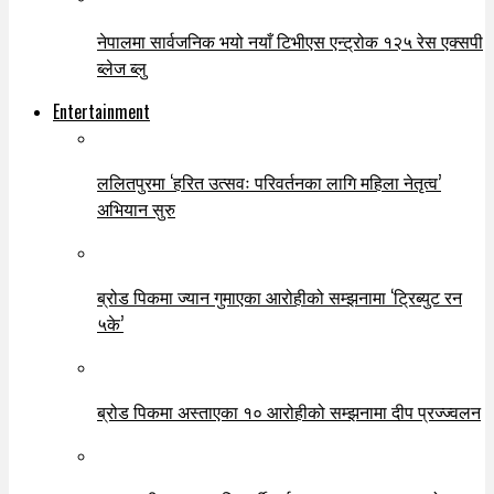
नेपालमा सार्वजनिक भयो नयाँ टिभीएस एन्ट्रोक १२५ रेस एक्सपी
ब्लेज ब्लु
Entertainment
ललितपुरमा ‘हरित उत्सवः परिवर्तनका लागि महिला नेतृत्व’
अभियान सुरु
ब्रोड पिकमा ज्यान गुमाएका आरोहीको सम्झनामा ‘ट्रिब्युट रन
५के’
ब्रोड पिकमा अस्ताएका १० आरोहीको सम्झनामा दीप प्रज्ज्वलन