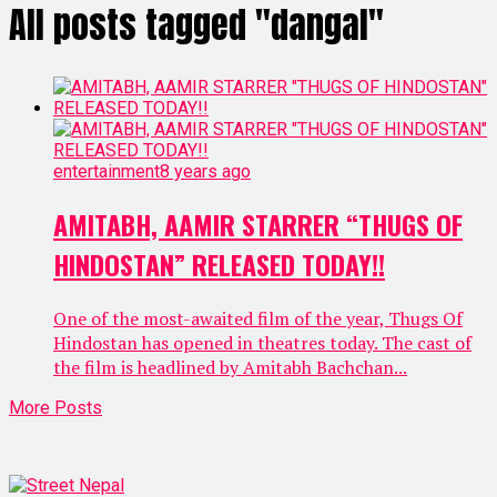
All posts tagged "dangal"
entertainment
8 years ago
AMITABH, AAMIR STARRER “THUGS OF
HINDOSTAN” RELEASED TODAY!!
One of the most-awaited film of the year, Thugs Of
Hindostan has opened in theatres today. The cast of
the film is headlined by Amitabh Bachchan...
More Posts