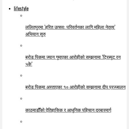
lifestyle
ललितपुरमा ‘हरित उत्सवः परिवर्तनका लागि महिला नेतृत्व’
अभियान सुरु
ब्रोड पिकमा ज्यान गुमाएका आरोहीको सम्झनामा ‘ट्रिब्युट रन
५के’
ब्रोड पिकमा अस्ताएका १० आरोहीको सम्झनामा दीप प्रज्ज्वलन
काठमाडौँको ऐतिहासिक र आधुनिक पहिचान दरबारमार्ग