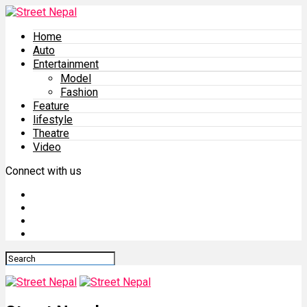
Home
Auto
Entertainment
Model
Fashion
Feature
lifestyle
Theatre
Video
Connect with us