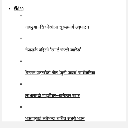
Video
नागढुंगा–सिस्नेखोला सुरुङमार्ग उद्घाटन
नेपालकै पहिलो ‘स्मार्ट सेफ्टी ब्यारेड’
‘पेन्सन पट्टा’को गीत ‘जुनी जाला’ सार्वजनिक
लोभलाग्दो माइतीघर–बानेश्वर खण्ड
भक्तपुरको सबैभन्दा चर्चित अधुरो भवन