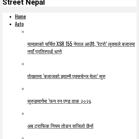
Street Nepal
Home
Auto
यामाहाको चर्चित XSR 155 नेपाल आउँदै, ‘रेट्रो’ लुक्सले बजारमा
नयाँ प्रतिस्पर्धा थप्ने
पोखरामा ‘बजाजको झ्याम्मै एक्सचेन्ज मेला’ सुरु
सुरुङमार्गमा ‘फन रन एण्ड वाक २०२६
अब ट्राफिक नियम तोड्न सजिलो छैन!