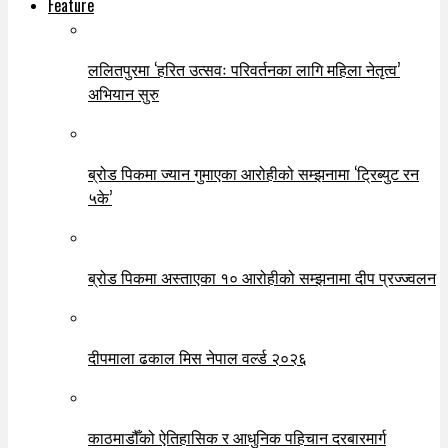
Feature
ललितपुरमा ‘हरित उत्सवः परिवर्तनका लागि महिला नेतृत्व’
अभियान सुरु
ब्रोड पिकमा ज्यान गुमाएका आरोहीको सम्झनामा ‘ट्रिब्युट रन
५के’
ब्रोड पिकमा अस्ताएका १० आरोहीको सम्झनामा दीप प्रज्ज्वलन
दीपमाला ढकाल मिस नेपाल वर्ल्ड २०२६
काठमाडौँको ऐतिहासिक र आधुनिक पहिचान दरबारमार्ग