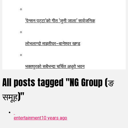
‘पेन्सन पट्टा’को गीत ‘जुनी जाला’ सार्वजनिक
लोभलाग्दो माइतीघर–बानेश्वर खण्ड
भक्तपुरको सबैभन्दा चर्चित अधुरो भवन
All posts tagged "NG Group (ङ
समूह)"
entertainment
10 years ago