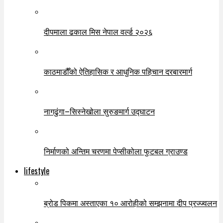
दीपमाला ढकाल मिस नेपाल वर्ल्ड २०२६
काठमाडौँको ऐतिहासिक र आधुनिक पहिचान दरबारमार्ग
नागढुंगा–सिस्नेखोला सुरुङमार्ग उद्घाटन
निर्माणको अन्तिम चरणमा पेप्सीकोला फुटबल ग्राउण्ड
lifestyle
ब्रोड पिकमा अस्ताएका १० आरोहीको सम्झनामा दीप प्रज्ज्वलन