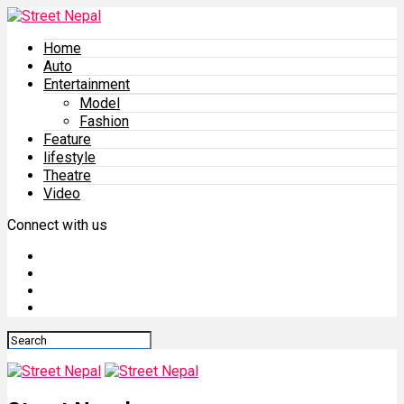
Home
Auto
Entertainment
Model
Fashion
Feature
lifestyle
Theatre
Video
Connect with us