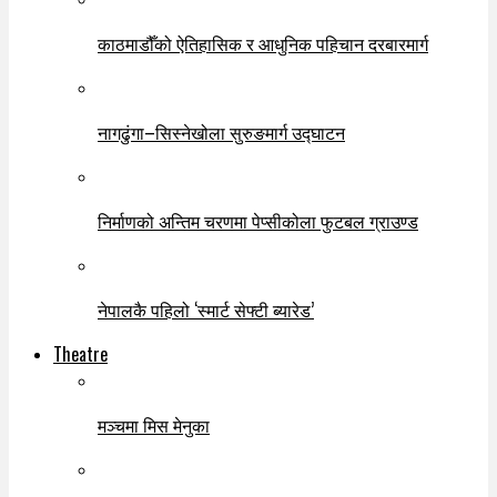
काठमाडौँको ऐतिहासिक र आधुनिक पहिचान दरबारमार्ग
नागढुंगा–सिस्नेखोला सुरुङमार्ग उद्घाटन
निर्माणको अन्तिम चरणमा पेप्सीकोला फुटबल ग्राउण्ड
नेपालकै पहिलो ‘स्मार्ट सेफ्टी ब्यारेड’
Theatre
मञ्चमा मिस मेनुका