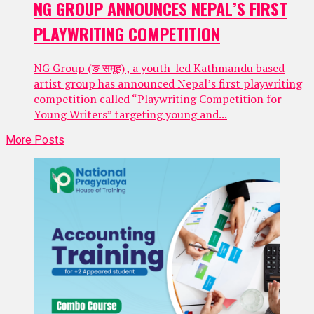
NG GROUP ANNOUNCES NEPAL’S FIRST
PLAYWRITING COMPETITION
NG Group (ङ समूह) , a youth-led Kathmandu based
artist group has announced Nepal’s first playwriting
competition called “Playwriting Competition for
Young Writers” targeting young and...
More Posts