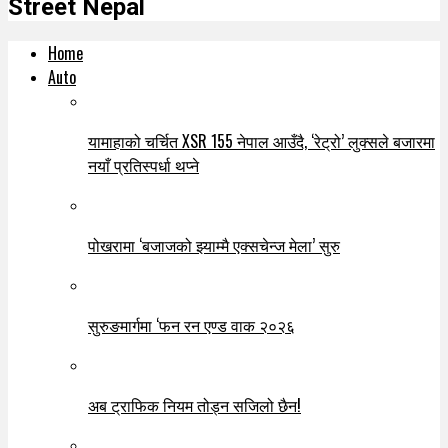
Street Nepal
Home
Auto
यामाहाको चर्चित XSR 155 नेपाल आउँदै, ‘रेट्रो’ लुक्सले बजारमा
नयाँ प्रतिस्पर्धा थप्ने
पोखरामा ‘बजाजको झ्याम्मै एक्सचेन्ज मेला’ सुरु
सुरुङमार्गमा ‘फन रन एण्ड वाक २०२६
अब ट्राफिक नियम तोड्न सजिलो छैन!