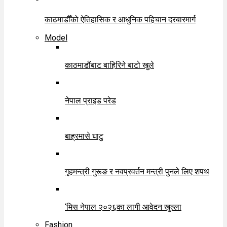
काठमाडौँको ऐतिहासिक र आधुनिक पहिचान दरबारमार्ग
Model
काठमाडौंबाट बाहिरिने बाटो खुले
नेपाल प्राइड परेड
बाह्रमासे घाटु
गृहमन्त्री गुरूङ र नवप्रवर्तन मन्त्री पुनले लिए शपथ
‘मिस नेपाल २०२६का लागी आवेदन खुल्ला
Fashion