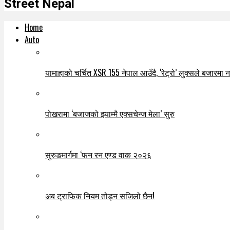
Street Nepal
Home
Auto
यामाहाको चर्चित XSR 155 नेपाल आउँदै, ‘रेट्रो’ लुक्सले बजारमा नयाँ
पोखरामा ‘बजाजको झ्याम्मै एक्सचेन्ज मेला’ सुरु
सुरुङमार्गमा ‘फन रन एण्ड वाक २०२६
अब ट्राफिक नियम तोड्न सजिलो छैन!