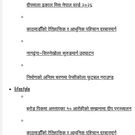
दीपमाला ढकाल मिस नेपाल वर्ल्ड २०२६
काठमाडौँको ऐतिहासिक र आधुनिक पहिचान दरबारमार्ग
नागढुंगा–सिस्नेखोला सुरुङमार्ग उद्घाटन
निर्माणको अन्तिम चरणमा पेप्सीकोला फुटबल ग्राउण्ड
lifestyle
ब्रोड पिकमा अस्ताएका १० आरोहीको सम्झनामा दीप प्रज्ज्वलन
काठमाडौँको ऐतिहासिक र आधुनिक पहिचान दरबारमार्ग