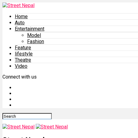
Home
Auto
Entertainment
Model
Fashion
Feature
lifestyle
Theatre
Video
Connect with us