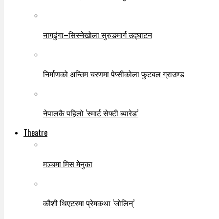
नागढुंगा–सिस्नेखोला सुरुङमार्ग उद्घाटन
निर्माणको अन्तिम चरणमा पेप्सीकोला फुटबल ग्राउण्ड
नेपालकै पहिलो ‘स्मार्ट सेफ्टी ब्यारेड’
Theatre
मञ्चमा मिस मेनुका
कौशी थिएटरमा प्रेमकथा ‘जोलिन्’