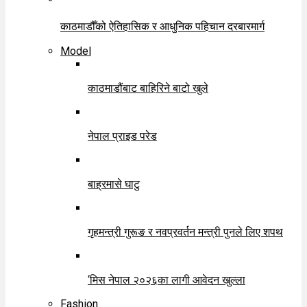
काठमाडौँको ऐतिहासिक र आधुनिक पहिचान दरबारमार्ग
Model
काठमाडौंबाट बाहिरिने बाटो खुले
नेपाल प्राइड परेड
बाह्रमासे घाटु
गृहमन्त्री गुरूङ र नवप्रवर्तन मन्त्री पुनले लिए शपथ
‘मिस नेपाल २०२६का लागी आवेदन खुल्ला
Fashion