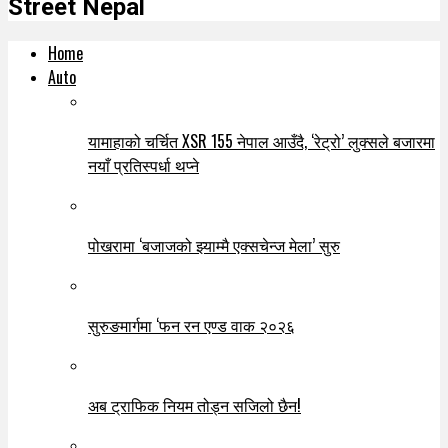
Street Nepal
Home
Auto
यामाहाको चर्चित XSR 155 नेपाल आउँदै, ‘रेट्रो’ लुक्सले बजारमा
नयाँ प्रतिस्पर्धा थप्ने
पोखरामा ‘बजाजको झ्याम्मै एक्सचेन्ज मेला’ सुरु
सुरुङमार्गमा ‘फन रन एण्ड वाक २०२६
अब ट्राफिक नियम तोड्न सजिलो छैन!