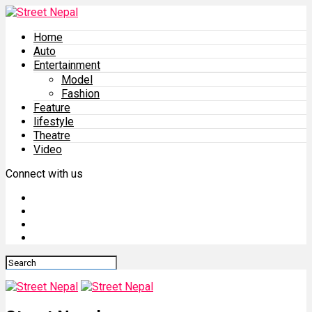
Home
Auto
Entertainment
Model
Fashion
Feature
lifestyle
Theatre
Video
Connect with us