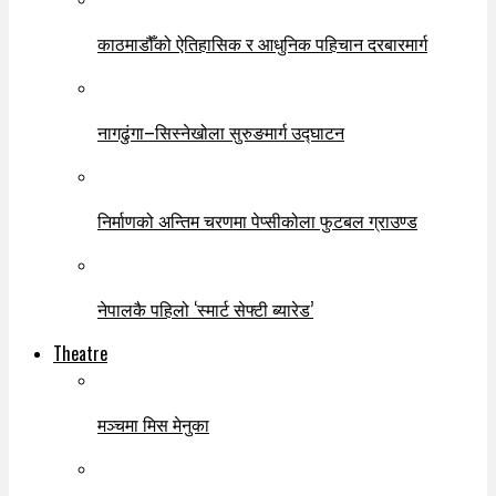
काठमाडौँको ऐतिहासिक र आधुनिक पहिचान दरबारमार्ग
नागढुंगा–सिस्नेखोला सुरुङमार्ग उद्घाटन
निर्माणको अन्तिम चरणमा पेप्सीकोला फुटबल ग्राउण्ड
नेपालकै पहिलो ‘स्मार्ट सेफ्टी ब्यारेड’
Theatre
मञ्चमा मिस मेनुका