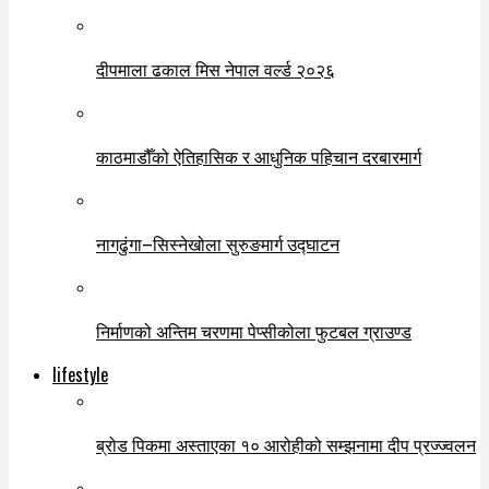
दीपमाला ढकाल मिस नेपाल वर्ल्ड २०२६
काठमाडौँको ऐतिहासिक र आधुनिक पहिचान दरबारमार्ग
नागढुंगा–सिस्नेखोला सुरुङमार्ग उद्घाटन
निर्माणको अन्तिम चरणमा पेप्सीकोला फुटबल ग्राउण्ड
lifestyle
ब्रोड पिकमा अस्ताएका १० आरोहीको सम्झनामा दीप प्रज्ज्वलन