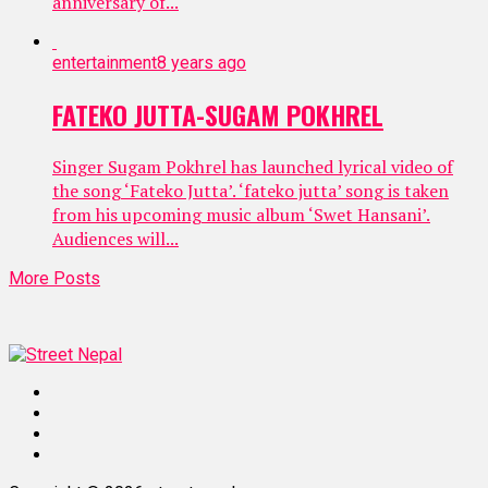
anniversary of...
entertainment
8 years ago
FATEKO JUTTA-SUGAM POKHREL
Singer Sugam Pokhrel has launched lyrical video of
the song ‘Fateko Jutta’. ‘fateko jutta’ song is taken
from his upcoming music album ‘Swet Hansani’.
Audiences will...
More Posts