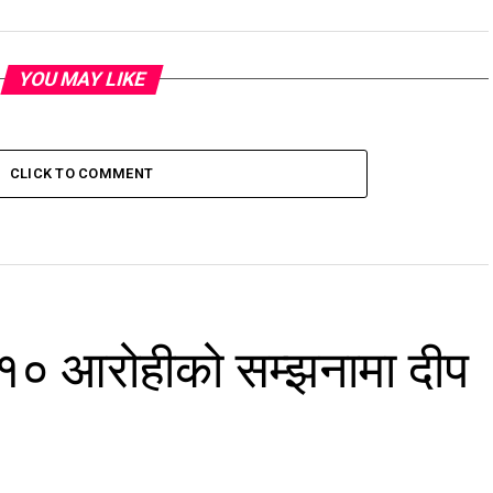
YOU MAY LIKE
CLICK TO COMMENT
 १० आरोहीको सम्झनामा दीप