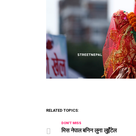
RELATED TOPICS:
DON'T MISS
मिस नेपाल बनिन लुना लुइँटेल