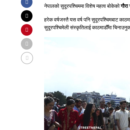
नेपालको सुदूरपश्चिममा विशेष महत्व बोकेको
गौरा प
हरेक वर्षजस्तै यस वर्ष पनि सुदूरपश्चिमबाट काठ
सुदूरपश्चिमेली संस्कृतिलाई काठमाडौँमा चिनाउ