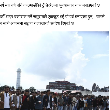
र्व
यस वर्ष पनि काठमाडौँको टुँडिखेलमा धुमधामका साथ मनाइएको छ।
माडौँ आएर बसोबास गर्ने समुदायले एकजुट भई यो पर्व मनाएका हुन्। यसले
नुका साथै आपसमा सद्भाव र एकताको सन्देश दिएको छ।