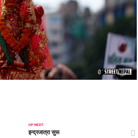
UP NEXT
इन्द्रजात्रा सुरू