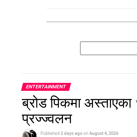
ENTERTAINMENT
ब्रोड पिकमा अस्ताएका
प्रज्ज्वलन
Published
2 days ago
on
August 4, 2026