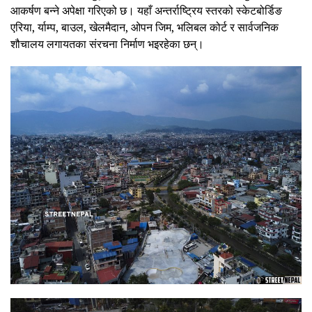
आकर्षण बन्ने अपेक्षा गरिएको छ। यहाँ अन्तर्राष्ट्रिय स्तरको स्केटबोर्डिङ
एरिया, र्याम्प, बाउल, खेलमैदान, ओपन जिम, भलिबल कोर्ट र सार्वजनिक
शौचालय लगायतका संरचना निर्माण भइरहेका छन्।