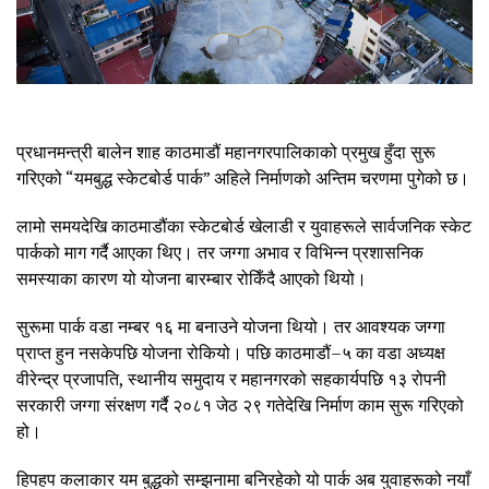
प्रधानमन्त्री बालेन शाह काठमाडौं महानगरपालिकाको प्रमुख हुँदा सुरू
गरिएको “यमबुद्ध स्केटबोर्ड पार्क” अहिले निर्माणको अन्तिम चरणमा पुगेको छ।
लामो समयदेखि काठमाडौंका स्केटबोर्ड खेलाडी र युवाहरूले सार्वजनिक स्केट
पार्कको माग गर्दै आएका थिए। तर जग्गा अभाव र विभिन्न प्रशासनिक
समस्याका कारण यो योजना बारम्बार रोकिँदै आएको थियो।
सुरूमा पार्क वडा नम्बर १६ मा बनाउने योजना थियो। तर आवश्यक जग्गा
प्राप्त हुन नसकेपछि योजना रोकियो। पछि काठमाडौं–५ का वडा अध्यक्ष
वीरेन्द्र प्रजापति, स्थानीय समुदाय र महानगरको सहकार्यपछि १३ रोपनी
सरकारी जग्गा संरक्षण गर्दै २०८१ जेठ २९ गतेदेखि निर्माण काम सुरू गरिएको
हो।
हिपहप कलाकार यम बुद्धको सम्झनामा बनिरहेको यो पार्क अब युवाहरूको नयाँ